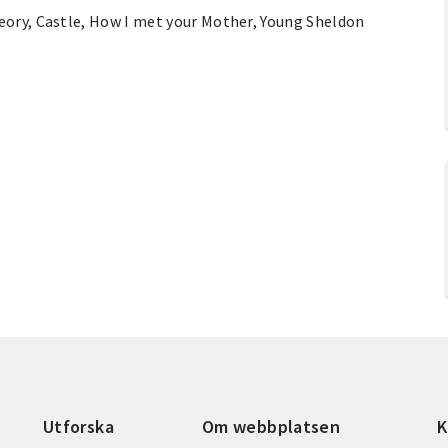
heory, Castle, How I met your Mother, Young Sheldon
Utforska
Om webbplatsen
K