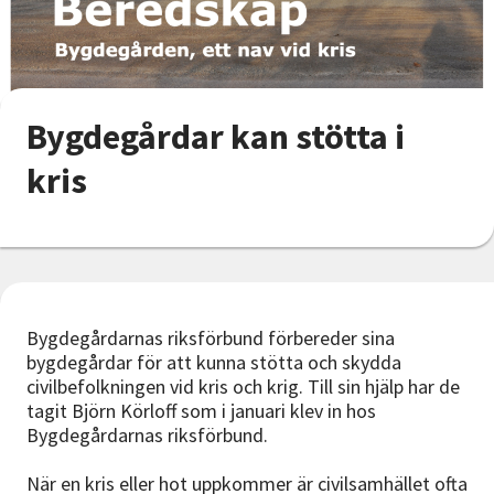
Nyheter
Avdelningar
Bygdegårdar kan stötta i
Lyssna
kris
Bygdegårdarnas riksförbund förbereder sina
bygdegårdar för att kunna stötta och skydda
civilbefolkningen vid kris och krig. Till sin hjälp har de
tagit Björn Körloff som i januari klev in hos
Bygdegårdarnas riksförbund.
När en kris eller hot uppkommer är civilsamhället ofta