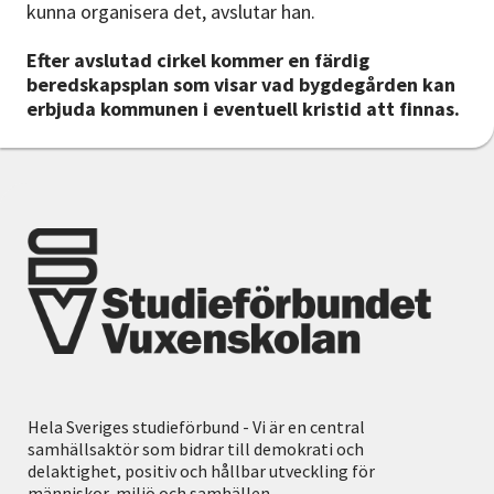
kunna organisera det, avslutar han.
Efter avslutad cirkel kommer en färdig
beredskapsplan som visar vad bygdegården kan
erbjuda kommunen i eventuell kristid att finnas.
Hela Sveriges studieförbund - Vi är en central
samhällsaktör som bidrar till demokrati och
delaktighet, positiv och hållbar utveckling för
människor, miljö och samhällen.