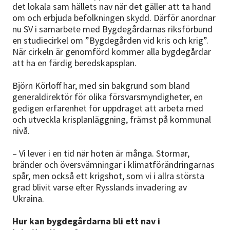
det lokala sam­ hällets nav när det gäller att ta hand
om och erbjuda befolkningen skydd. Därför anordnar
nu SV i samarbete med Bygdegårdarnas riksförbund
en studiecirkel om ”Bygdegården vid kris och krig”.
När cirkeln är genomförd kommer alla bygdegårdar
att ha en färdig beredskapsplan.
Björn Körloff har, med sin bak­grund som bland
generaldirektör för olika försvarsmyndigheter, en
gedigen erfarenhet för uppdraget att arbeta med
och utveckla krisplanläggning, främst på kommunal
nivå.
– Vi lever i en tid när hoten är många. Stormar,
bränder och över­svämningar i klimatförändringarnas
spår, men också ett krigshot, som vi i allra största
grad blivit varse efter Rysslands invadering av
Ukraina.
Hur kan bygdegårdarna bli ett nav i