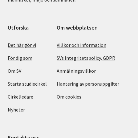
Utforska
Om webbplatsen
Det här gör vi
Villkor och information
För dig som
SVs Integritetspolicy, GDPR
Om SV
Anmälningsvillkor
Starta studiecirkel
Hantering av personuppgifter
Cirkelledare
Om cookies
Nyheter
Kontakta oss