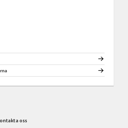
erna
ontakta oss