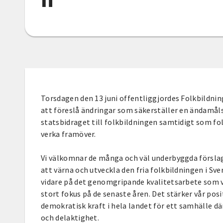
Torsdagen den 13 juni offentliggjordes Folkbildni
att föreslå ändringar som säkerställer en ändamåls
statsbidraget till folkbildningen samtidigt som fo
verka framöver.
Vi välkomnar de många och väl underbyggda försla
att värna och utveckla den fria folkbildningen i Sve
vidare på det genomgripande kvalitetsarbete som v
stort fokus på de senaste åren. Det stärker vår po
demokratisk kraft i hela landet för ett samhälle d
och delaktighet.