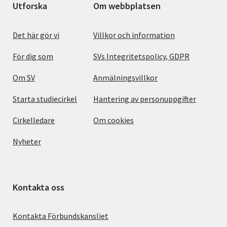
Utforska
Om webbplatsen
Det här gör vi
Villkor och information
För dig som
SVs Integritetspolicy, GDPR
Om SV
Anmälningsvillkor
Starta studiecirkel
Hantering av personuppgifter
Cirkelledare
Om cookies
Nyheter
Kontakta oss
Kontakta Förbundskansliet