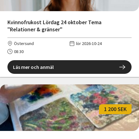
Kvinnofrukost Lördag 24 oktober Tema
"Relationer & gränser"
Östersund
lör 2026-10-24
08:30
Läs mer och anmäl
1 200 SEK