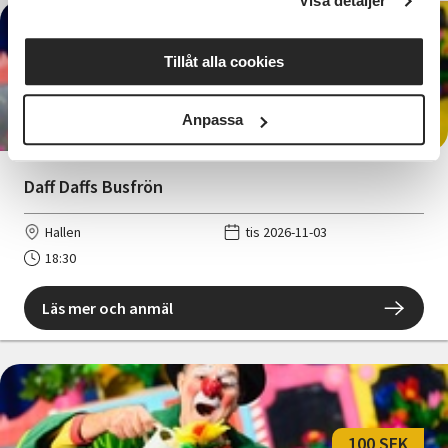
Visa detaljer
Tillåt alla cookies
100 SEK
Anpassa
Daff Daffs Busfrön
Hallen
tis 2026-11-03
18:30
Läs mer och anmäl
100 SEK