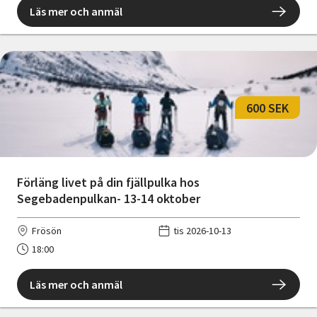
Läs mer och anmäl
600 SEK
Förläng livet på din fjällpulka hos
Segebadenpulkan- 13-14 oktober
Frösön
tis 2026-10-13
18:00
Läs mer och anmäl