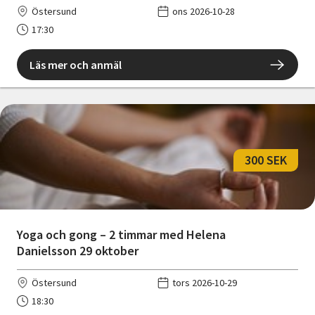
Östersund
ons 2026-10-28
17:30
Läs mer och anmäl
300 SEK
Yoga och gong – 2 timmar med Helena
Danielsson 29 oktober
Östersund
tors 2026-10-29
18:30