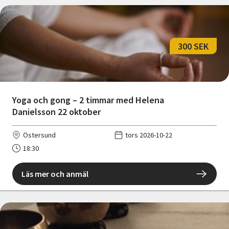
300 SEK
Yoga och gong – 2 timmar med Helena
Danielsson 22 oktober
Östersund
tors 2026-10-22
18:30
Läs mer och anmäl