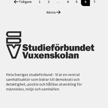
Tidigare
1
2
...
4
5
6
7
Nästa
Hela Sveriges studieförbund - Vi är en central
samhällsaktör som bidrar till demokrati och
delaktighet, positiv och hållbar utveckling för
människor, miljö och samhällen.