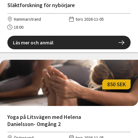
Släktforskning för nybörjare
Hammarstrand
tors 2026-11-05
18:00
Läs mer och anmäl
850 SEK
Yoga på Litsvägen med Helena
Danielsson- Omgång 2
Östersund
tors 2026-11-05