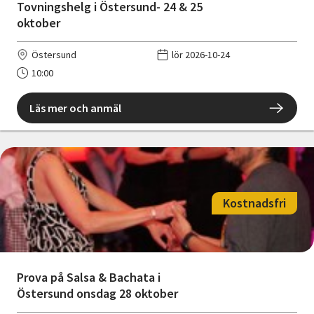
Tovningshelg i Östersund- 24 & 25
oktober
Östersund
lör 2026-10-24
10:00
Läs mer och anmäl
Kostnadsfri
Prova på Salsa & Bachata i
Östersund onsdag 28 oktober