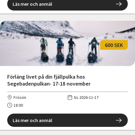
Läs mer och anmäl
600 SEK
Förläng livet på din fjällpulka hos
Segebadenpulkan- 17-18 november
Frösön
tis 2026-11-17
18:00
Läs mer och anmäl