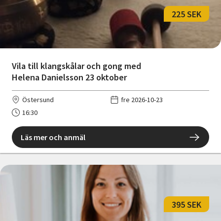
225 SEK
Vila till klangskålar och gong med
Helena Danielsson 23 oktober
Östersund
fre 2026-10-23
16:30
Läs mer och anmäl
395 SEK