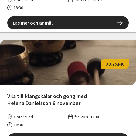
18:30
Läs mer och anmäl
225 SEK
Vila till klangskålar och gong med
Helena Danielsson 6 november
Östersund
fre 2026-11-06
16:30