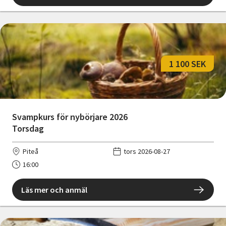
1 100 SEK
Svampkurs för nybörjare 2026
Torsdag
Piteå
tors 2026-08-27
16:00
Läs mer och anmäl