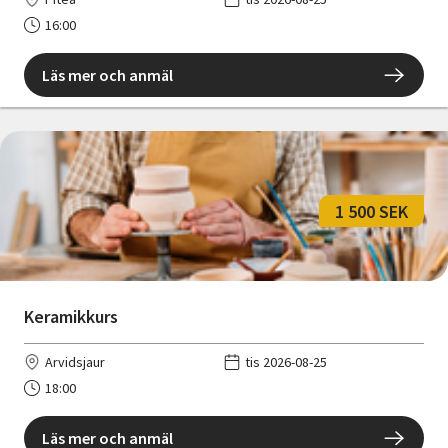
16:00
Läs mer och anmäl
1 500 SEK
Keramikkurs
Arvidsjaur
tis 2026-08-25
18:00
Läs mer och anmäl