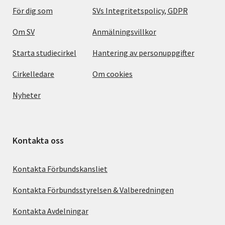
För dig som
SVs Integritetspolicy, GDPR
Om SV
Anmälningsvillkor
Starta studiecirkel
Hantering av personuppgifter
Cirkelledare
Om cookies
Nyheter
Kontakta oss
Kontakta Förbundskansliet
Kontakta Förbundsstyrelsen & Valberedningen
Kontakta Avdelningar