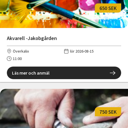
650 SEK
Akvarell -Jakobgården
Överkalix
lör 2026-08-15
11:00
Läs mer och anmäl
750 SEK