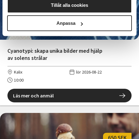
Tillåt alla cookies
450 SEK
Anpassa
Cyanotypi: skapa unika bilder med hjälp
av solens strålar
Kalix
lör 2026-08-22
10:00
Läs mer och anmäl
650 SEK