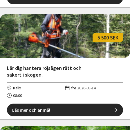
5 500 SEK
Lär dig hantera röjsågen rätt och
säkert i skogen.
Kalix
fre 2026-08-14
08:00
Läs mer och anmäl