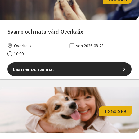
Svamp och naturvård-Överkalix
Överkalix
sön 2026-08-23
10:00
Läs mer och anmäl
1 850 SEK