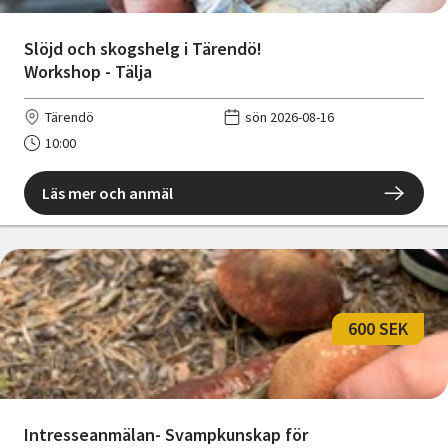
Slöjd och skogshelg i Tärendö!
Workshop - Tälja
Tärendö
sön 2026-08-16
10:00
Läs mer och anmäl
600 SEK
Intresseanmälan- Svampkunskap för