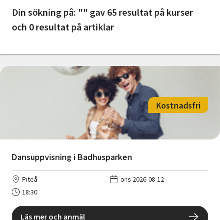
Nyheter
Din sökning på: "" gav 65 resultat på kurser
och 0 resultat på artiklar
Avdelningar
Lyssna
Kostnadsfri
Dansuppvisning i Badhusparken
Piteå
ons 2026-08-12
18:30
Läs mer och anmäl