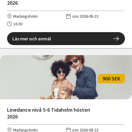
2026
Madängsholm
sön 2026-08-23
16:30
Läs mer och anmäl
900 SEK
Linedance nivå 5-6 Tidaholm hösten
2026
Madängsholm
sön 2026-08-23