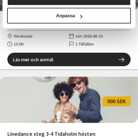
Anpassa
Historisk vandring i Höviksnäs
Höviksnäs
sön 2026-08-23
15:00
1 Tillfällen
Läs mer och anmäl
900 SEK
Linedance steg 3-4 Tidaholm hösten