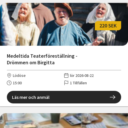
220 SEK
Medeltida Teaterföreställning -
Drömmen om Birgitta
Lödöse
lör 2026-08-22
15:00
1 Tillfällen
Läs mer och anmäl