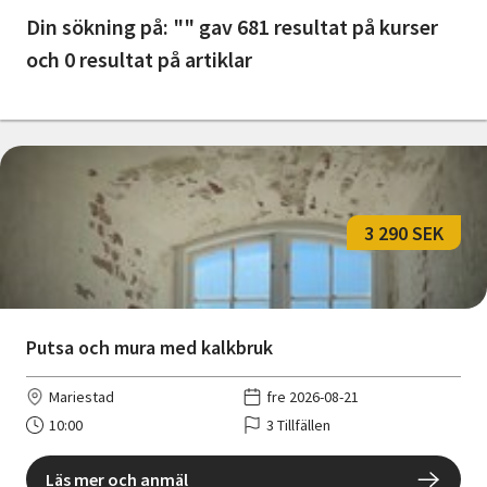
Nyheter
Din sökning på: "" gav 681 resultat på kurser
och 0 resultat på artiklar
Avdelningar
Lyssna
3 290 SEK
Putsa och mura med kalkbruk
Mariestad
fre 2026-08-21
10:00
3 Tillfällen
Läs mer och anmäl