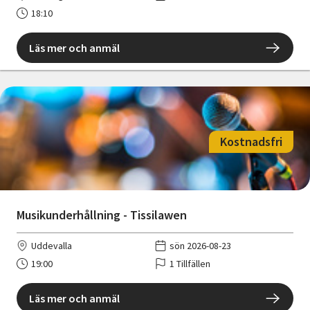
18:10
Läs mer och anmäl
Kostnadsfri
Musikunderhållning - Tissilawen
Uddevalla
sön 2026-08-23
19:00
1 Tillfällen
Läs mer och anmäl