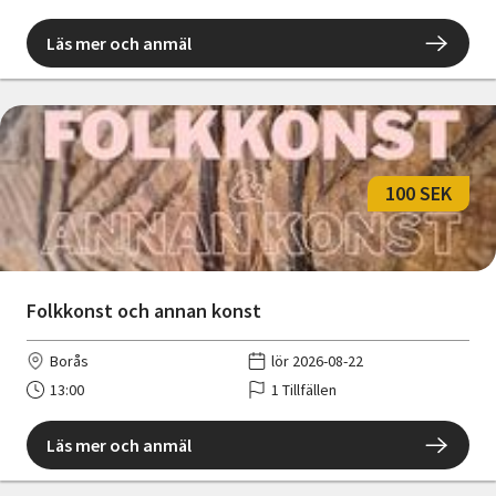
Läs mer och anmäl
100 SEK
Folkkonst och annan konst
Borås
lör 2026-08-22
13:00
1 Tillfällen
Läs mer och anmäl