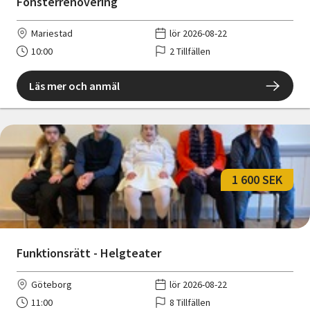
Fönsterrenovering
Mariestad
lör 2026-08-22
10:00
2 Tillfällen
Läs mer och anmäl
1 600 SEK
Funktionsrätt - Helgteater
Göteborg
lör 2026-08-22
11:00
8 Tillfällen