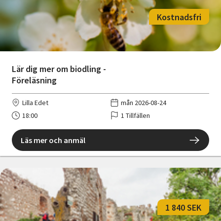
Kostnadsfri
Lär dig mer om biodling -
Föreläsning
Lilla Edet
mån 2026-08-24
18:00
1 Tillfällen
Läs mer och anmäl
1 840 SEK