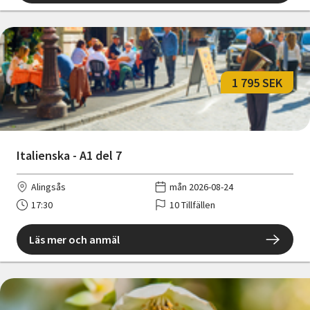
1 795 SEK
Italienska - A1 del 7
Alingsås
mån 2026-08-24
17:30
10 Tillfällen
Läs mer och anmäl