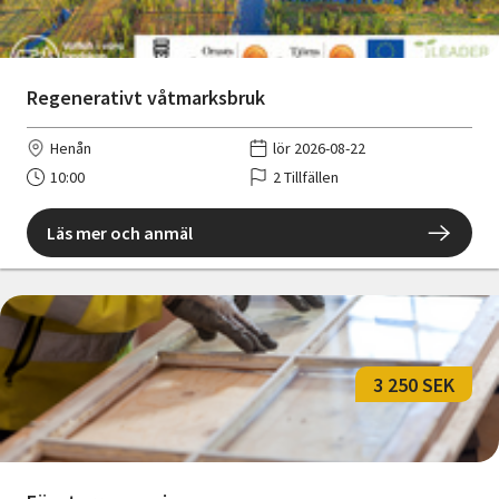
Regenerativt våtmarksbruk
Henån
lör 2026-08-22
10:00
2 Tillfällen
Läs mer och anmäl
3 250 SEK