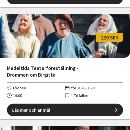
220 SEK
Medeltida Teaterföreställning -
Drömmen om Birgitta
Lödöse
fre 2026-08-21
19:00
1 Tillfällen
Läs mer och anmäl