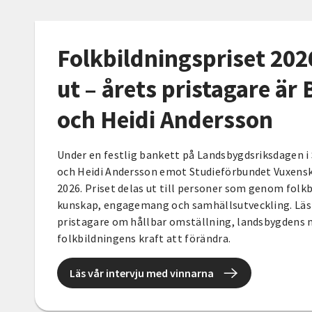
Folkbildningspriset 202
ut – årets pristagare är 
och Heidi Andersson
Under en festlig bankett på Landsbygdsriksdagen i 
och Heidi Andersson emot Studieförbundet Vuxensk
2026. Priset delas ut till personer som genom folkbi
kunskap, engagemang och samhällsutveckling. Läs 
pristagare om hållbar omställning, landsbygdens 
folkbildningens kraft att förändra.
Läs vår intervju med vinnarna