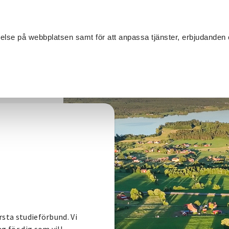
Sök
velse på webbplatsen samt för att anpassa tjänster, erbjudanden 
Om SV
Sta
MANG
rsta studieförbund. Vi