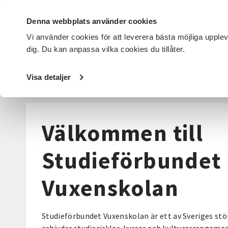
Denna webbplats använder cookies
Vi använder cookies för att leverera bästa möjliga upple
dig. Du kan anpassa vilka cookies du tillåter.
DET HÄR GÖR VI
FÖR DIG SOM
SÖK KURSER OCH EVENE
Visa detaljer
Välkommen till
Studieförbundet
Vuxenskolan
Studieförbundet Vuxenskolan är ett av Sveriges stö