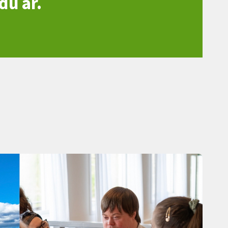
du är.