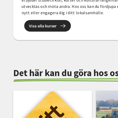
erbjuder studiecirklar, kurser och kulturarrangeman
utvecklas och möta andra. Hos oss kan du fördjupa e
nytt eller engagera dig i ditt lokalsamhälle.
Visa alla kurser
Det här kan du göra hos o