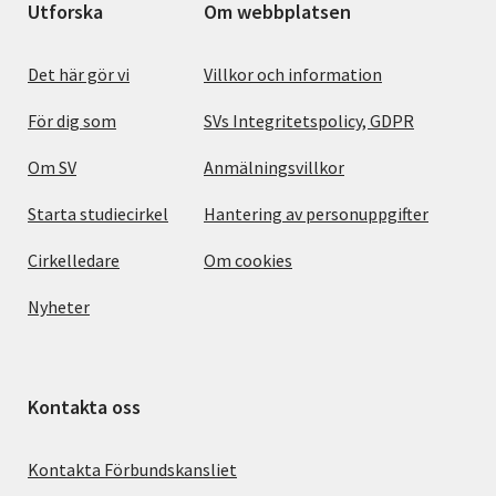
Utforska
Om webbplatsen
Det här gör vi
Villkor och information
För dig som
SVs Integritetspolicy, GDPR
Om SV
Anmälningsvillkor
Starta studiecirkel
Hantering av personuppgifter
Cirkelledare
Om cookies
Nyheter
Kontakta oss
Kontakta Förbundskansliet