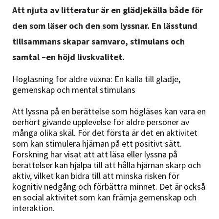
Nyheter
Att njuta av litteratur är en glädjekälla både för
den som läser och den som lyssnar. En lässtund
Avdelningar
tillsammans skapar samvaro, stimulans och
samtal –en höjd livskvalitet.
Lyssna
Högläsning för äldre vuxna: En källa till glädje,
gemenskap och mental stimulans
Att lyssna på en berättelse som högläses kan vara en
oerhört givande upplevelse för äldre personer av
många olika skäl. För det första är det en aktivitet
som kan stimulera hjärnan på ett positivt sätt.
Forskning har visat att att läsa eller lyssna på
berättelser kan hjälpa till att hålla hjärnan skarp och
aktiv, vilket kan bidra till att minska risken för
kognitiv nedgång och förbättra minnet. Det är också
en social aktivitet som kan främja gemenskap och
interaktion.