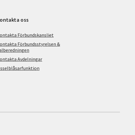
ontakta oss
ontakta Förbundskansliet
ontakta Förbundsstyrelsen &
alberedningen
ontakta Avdelningar
isselblåsarfunktion