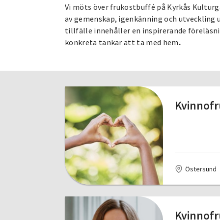
Vi möts över frukostbuffé på Kyrkås Kulturg
av gemenskap, igenkänning och utveckling u
tillfälle innehåller en inspirerande föreläsn
konkreta tankar att ta med hem
.
Kvinnofr
Östersund
Kvinnofr