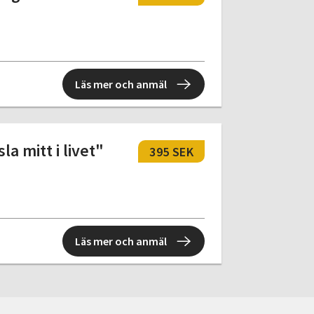
Läs mer och anmäl
 mitt i livet"
395 SEK
Läs mer och anmäl