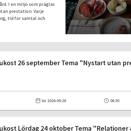
ård. I en miljö som präglas
tan prestation. Varje
ing, tid för samtal och
ukost 26 september Tema "Nystart utan pr
lör 2026-09-26
08:30
ukost Lördag 24 oktober Tema "Relationer 