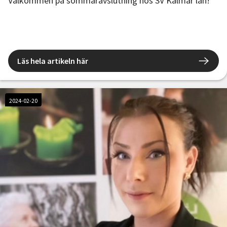
Välkommen på sommaravslutning hos SV Kalmar län!
Läs hela artikeln här
2024-02-20