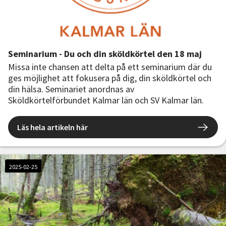
Seminarium - Du och din sköldkörtel den 18 maj
Missa inte chansen att delta på ett seminarium där du
ges möjlighet att fokusera på dig, din sköldkörtel och
din hälsa. Seminariet anordnas av
Sköldkörtelförbundet Kalmar län och SV Kalmar län.
Läs hela artikeln här
2025-02-25