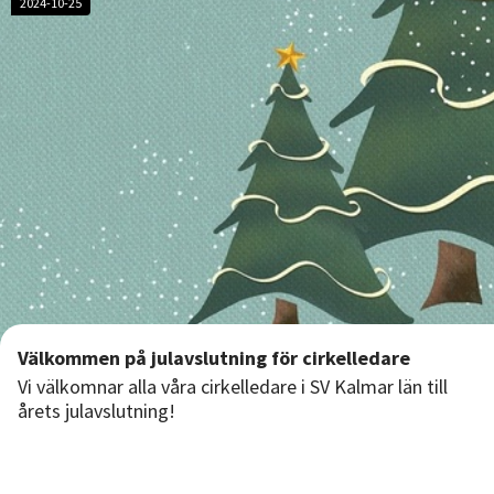
2024-10-25
Välkommen på julavslutning för cirkelledare
Vi välkomnar alla våra cirkelledare i SV Kalmar län till
årets julavslutning!