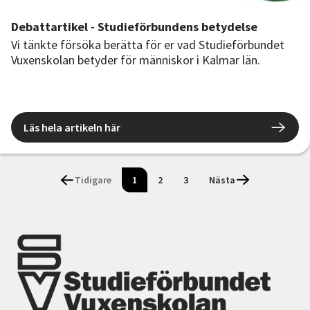
Debattartikel - Studieförbundens betydelse
Vi tänkte försöka berätta för er vad Studieförbundet
Vuxenskolan betyder för människor i Kalmar län.
Läs hela artikeln här
Tidigare
1
2
3
Nästa