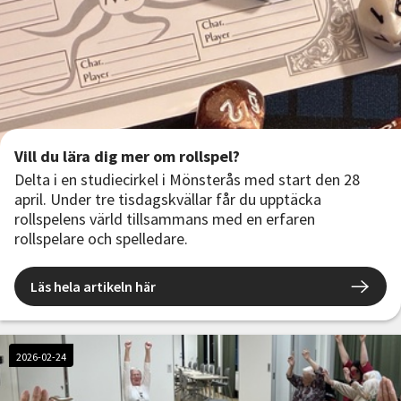
Vill du lära dig mer om rollspel?
Delta i en studiecirkel i Mönsterås med start den 28
april. Under tre tisdagskvällar får du upptäcka
rollspelens värld tillsammans med en erfaren
rollspelare och spelledare.
Läs hela artikeln här
2026-02-24