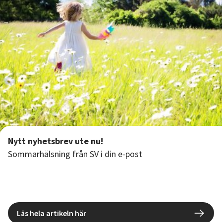
Nyheter
Avdelningar
Lyssna
Nytt nyhetsbrev ute nu!
Sommarhälsning från SV i din e-post
Läs hela artikeln här