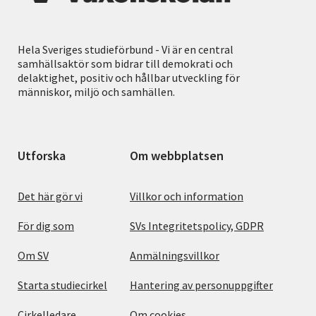
Hela Sveriges studieförbund - Vi är en central
samhällsaktör som bidrar till demokrati och
delaktighet, positiv och hållbar utveckling för
människor, miljö och samhällen.
Utforska
Om webbplatsen
Det här gör vi
Villkor och information
För dig som
SVs Integritetspolicy, GDPR
Om SV
Anmälningsvillkor
Starta studiecirkel
Hantering av personuppgifter
Cirkelledare
Om cookies