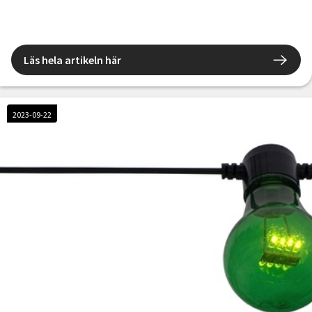
Läs hela artikeln här
2023-09-22