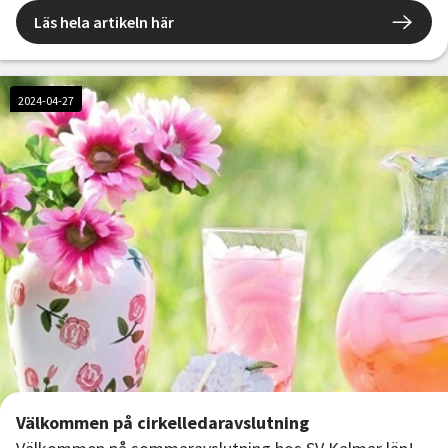
Läs hela artikeln här
2024-04-27
Välkommen på cirkelledaravslutning