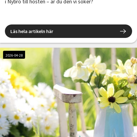
i Nybro till hösten – är du den vi söker?
Läs hela artikeln här
2026-04-28