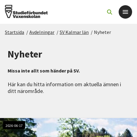
Startsida
/
Avdelningar
/
SV Kalmar län
/
Nyheter
Det här gör vi
Nyheter
För dig som
Missa inte allt som händer på SV.
Sök kurser och evenemang
Här kan du hitta information om aktuella ämnen i
ditt närområde.
Om SV
Starta studiecirkel
Cirkelledare
2026-06-17