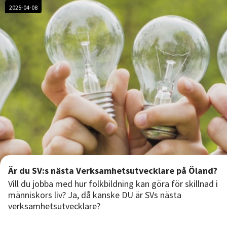
2025-04-08
Är du SV:s nästa Verksamhetsutvecklare på Öland?
Vill du jobba med hur folkbildning kan göra för skillnad i
människors liv? Ja, då kanske DU är SVs nästa
verksamhetsutvecklare?