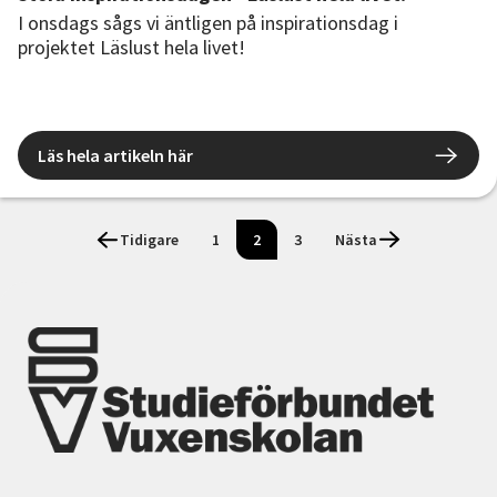
I onsdags sågs vi äntligen på inspirationsdag i
projektet Läslust hela livet!
Läs hela artikeln här
Tidigare
1
2
3
Nästa