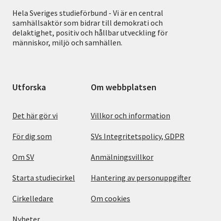
Hela Sveriges studieförbund - Vi är en central
samhällsaktör som bidrar till demokrati och
delaktighet, positiv och hållbar utveckling för
människor, miljö och samhällen.
Utforska
Om webbplatsen
Det här gör vi
Villkor och information
För dig som
SVs Integritetspolicy, GDPR
Om SV
Anmälningsvillkor
Starta studiecirkel
Hantering av personuppgifter
Cirkelledare
Om cookies
Nyheter