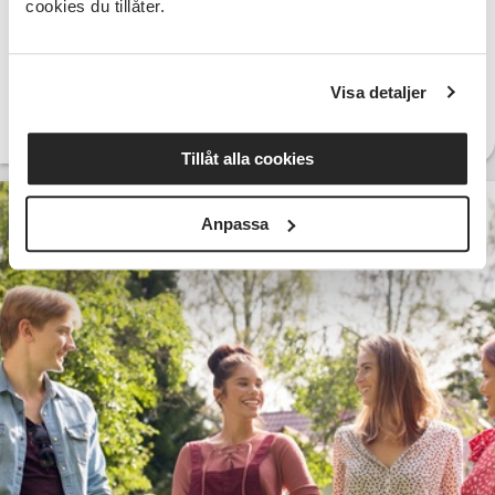
cookies du tillåter.
kl.11-15.
Visa detaljer
Läs hela artikeln här
Tillåt alla cookies
2022-05-17
Anpassa