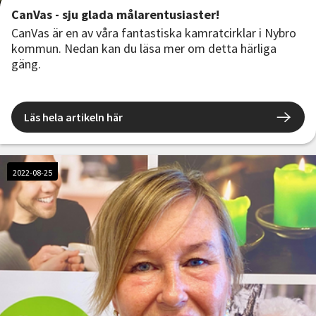
CanVas - sju glada målarentusiaster!
CanVas är en av våra fantastiska kamratcirklar i Nybro
kommun. Nedan kan du läsa mer om detta härliga
gäng.
Läs hela artikeln här
2022-08-25