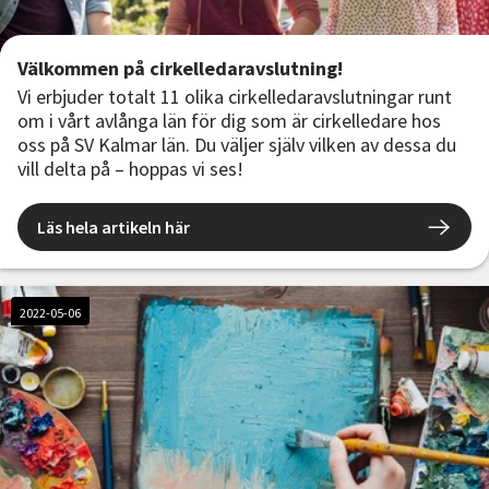
Välkommen på cirkelledaravslutning!
Vi erbjuder totalt 11 olika cirkelledaravslutningar runt
om i vårt avlånga län för dig som är cirkelledare hos
oss på SV Kalmar län. Du väljer själv vilken av dessa du
vill delta på – hoppas vi ses!
Läs hela artikeln här
2022-05-06