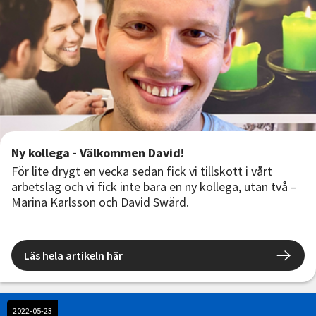
Ny kollega - Välkommen David!
För lite drygt en vecka sedan fick vi tillskott i vårt
arbetslag och vi fick inte bara en ny kollega, utan två –
Marina Karlsson och David Swärd.
Läs hela artikeln här
2022-05-23