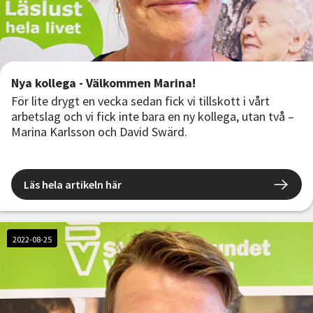
Nya kollega - Välkommen Marina!
För lite drygt en vecka sedan fick vi tillskott i vårt
arbetslag och vi fick inte bara en ny kollega, utan två –
Marina Karlsson och David Swärd.
Läs hela artikeln här
2022-08-25