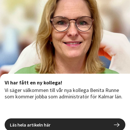
Nyheter
Avdelningar
Lyssna
Vi har fått en ny kollega!
Vi säger välkommen till vår nya kollega Benita Runne
som kommer jobba som administratör för Kalmar län.
Läs hela artikeln här