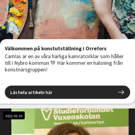
Välkommen på konstutställning i Orrefors
CanVas är en av våra härliga kamratcirklar som håller
till i Nybro kommun 💚 Här kommer en hälsning från
konstnärsgruppen!
Läs hela artikeln här
2022-01-20