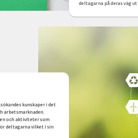
deltagarna på deras väg ut 
lsökandes kunskaper i det
ch arbetsmarknaden.
ten och aktiviteter som
r deltagarna vilket i sin