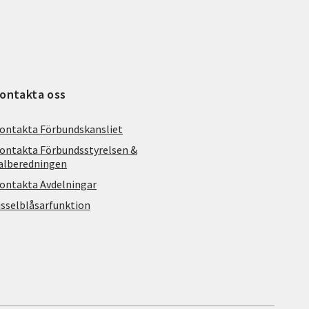
ontakta oss
ontakta Förbundskansliet
ontakta Förbundsstyrelsen &
alberedningen
ontakta Avdelningar
isselblåsarfunktion