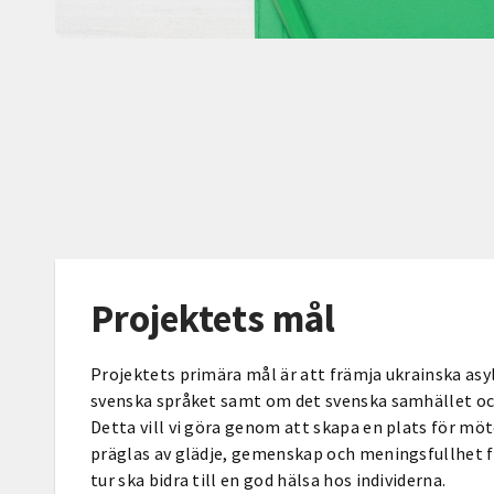
Projektets mål
Projektets primära mål är att främja ukrainska asy
svenska språket samt om det svenska samhället o
Detta vill vi göra genom att skapa en plats för mö
präglas av glädje, gemenskap och meningsfullhet fö
tur ska bidra till en god hälsa hos individerna.