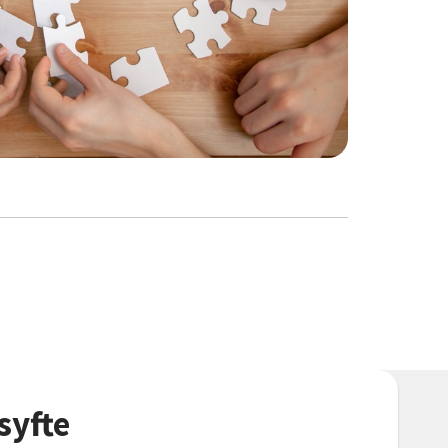
syfte