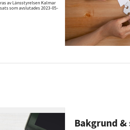
ieras av Länsstyrelsen Kalmar
insats som avslutades 2023-05-
Bakgrund & 