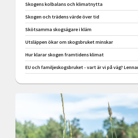
Skogens kolbalans och klimatnytta
Skogen och trädens värde över tid
Skötsamma skogsägare i kläm
Utsläppen ökar om skogsbruket minskar
Hur klarar skogen framtidens klimat
EU och familjeskogsbruket - vart är vi på väg? Lennar