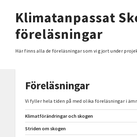
Klimatanpassat S
föreläsningar
Här finns alla de föreläsningar som vi gjort under proje
Föreläsningar
Vi fyller hela tiden på med olika föreläsningar i ä
Klimatförändringar och skogen
Striden om skogen