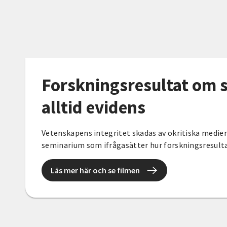
Forskningsresultat om s
alltid evidens
Vetenskapens integritet skadas av okritiska medie
seminarium som ifrågasätter hur forskningsresulta
Läs mer här och se filmen