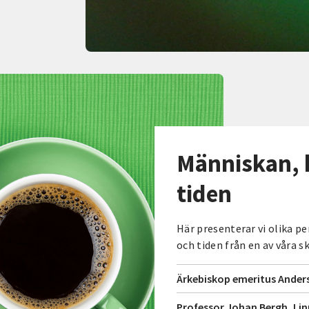
Människan, 
tiden
Här presenterar vi olika 
och tiden från en av våra 
Ärkebiskop emeritus Ander
Professor Johan Bergh, Lin