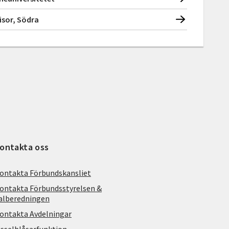
visor, Södra
ontakta oss
ontakta Förbundskansliet
ontakta Förbundsstyrelsen &
alberedningen
ontakta Avdelningar