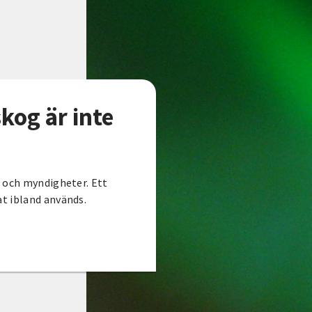
kog är inte
r och myndigheter. Ett
t ibland används.