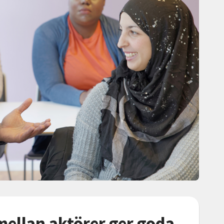
ellan aktörer ger goda