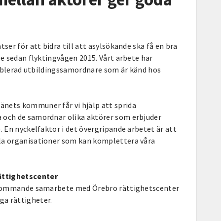
tser för att bidra till att asylsökande ska få en bra
ge sedan flyktingvågen 2015. Vårt arbete har
etablerad utbildingssamordnare som är känd hos
nets kommuner får vi hjälp att sprida
 och de samordnar olika aktörer som erbjuder
. En nyckelfaktor i det övergripande arbetet är att
la organisationer som kan komplettera våra
ttighetscenter
erkommande samarbete med Örebro rättighetscenter
a rättigheter.