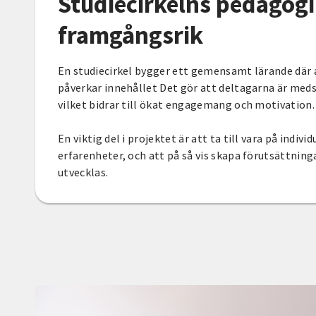
Studiecirkelns pedagogi
framgångsrik
En studiecirkel bygger ett gemensamt lärande där 
påverkar innehållet Det gör att deltagarna är med
vilket bidrar till ökat engagemang och motivation
En viktig del i projektet är att ta till vara på indiv
erfarenheter, och att på så vis skapa förutsättninga
utvecklas.