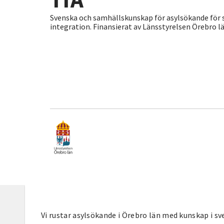
Svenska och samhällskunskap för asylsökande för 
integration. Finansierat av Länsstyrelsen Örebro lä
Vi rustar asylsökande i Örebro län med kunskap i s