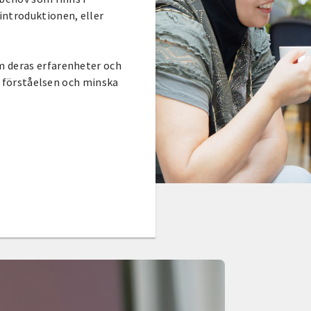
introduktionen, eller
m deras erfarenheter och
ka förståelsen och minska