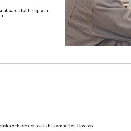
snabbare etablering och
n.
venska och om det svenska samhället. Hos oss