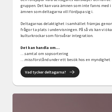
gruppen. Det kan vara ämnen som inte fanns med i 
ämnen som deltagarna vill fördjupa sig i.
Deltagarnas delaktighet i samhället främjas geno
frågor ta plats i undervisningen. På så vis kan vi ö
kulturkrockar som försvårar integration.
Det kan handla om…
…samtal om sopsortering
…missförstånd under ett besök hos en myndighet
Vad tycker deltagarna?