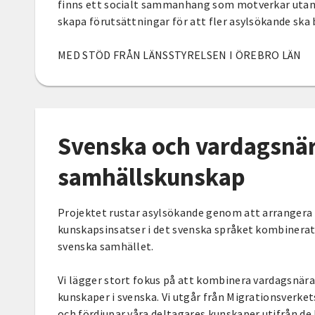
finns ett socialt sammanhang som motverkar utanfö
skapa förutsättningar för att fler asylsökande ska b
MED STÖD FRÅN LÄNSSTYRELSEN I ÖREBRO LÄN
Svenska och vardagsnä
samhällskunskap
Projektet rustar asylsökande genom att arrangera
kunskapsinsatser i det svenska språket kombinera
svenska samhället.
Vi lägger stort fokus på att kombinera vardagsnä
kunskaper i svenska. Vi utgår från Migrationsverke
och fördjupar våra deltagares kunskaper utifrån de