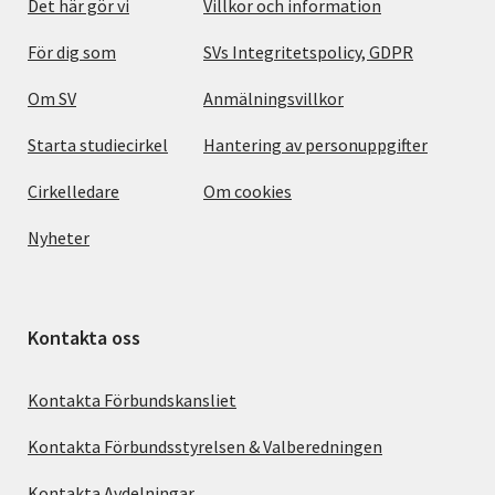
Det här gör vi
Villkor och information
För dig som
SVs Integritetspolicy, GDPR
Om SV
Anmälningsvillkor
Starta studiecirkel
Hantering av personuppgifter
Cirkelledare
Om cookies
Nyheter
Kontakta oss
Kontakta Förbundskansliet
Kontakta Förbundsstyrelsen & Valberedningen
Kontakta Avdelningar