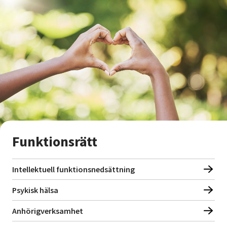
Nyheter
Avdelningar
Lyssna
Funktionsrätt
Intellektuell funktionsnedsättning
Psykisk hälsa
Anhörigverksamhet