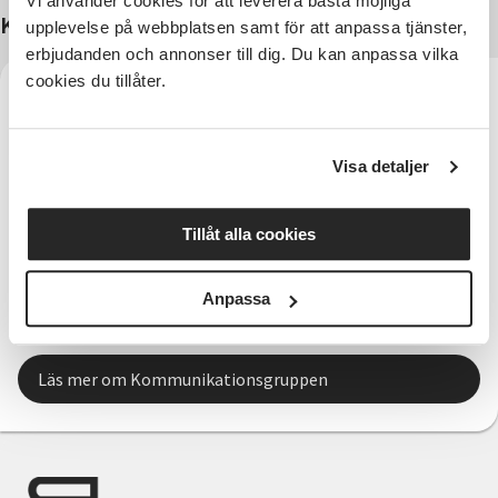
Vi använder cookies för att leverera bästa möjliga
Kontakter
upplevelse på webbplatsen samt för att anpassa tjänster,
erbjudanden och annonser till dig. Du kan anpassa vilka
cookies du tillåter.
Visa detaljer
Tillåt alla cookies
Kommunikationsgruppen SV Väst
Anpassa
010-33 00 900
Telefon:
kommunikation.vast@sv.se
E-post:
Läs mer om Kommunikationsgruppen