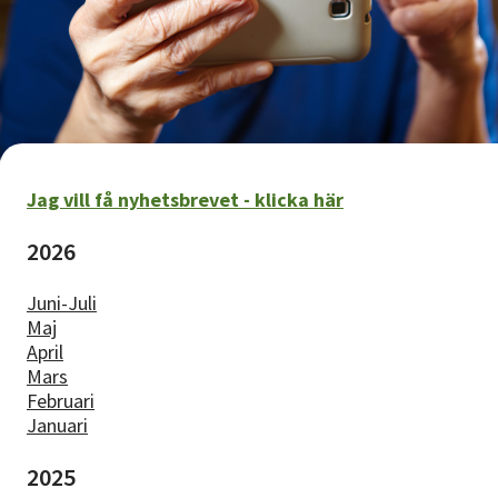
Nyheter
Avdelningar
Lyssna
Jag vill få nyhetsbrevet - klicka här
2026
Juni-Juli
Maj
April
Mars
Februari
Januari
2025