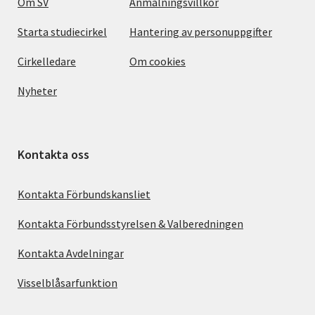
Om SV
Anmälningsvillkor
Starta studiecirkel
Hantering av personuppgifter
Cirkelledare
Om cookies
Nyheter
Kontakta oss
Kontakta Förbundskansliet
Kontakta Förbundsstyrelsen & Valberedningen
Kontakta Avdelningar
Visselblåsarfunktion