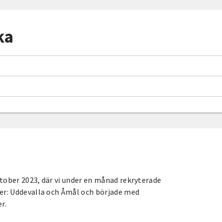
ka
tober 2023, där vi under en månad rekryterade
ner: Uddevalla och Åmål och började med
r.