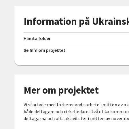
Information på Ukrains
Hämta folder
Se film om projektet
Mer om projektet
Vi startade med förberedande arbete i mitten av ok
både deltagare och cirkelledare i två olika kommu
deltagarna och alla aktiviteter i mitten av novembe