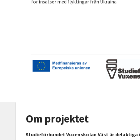
för insatser med flyktingar från Ukraina.
Om projektet
Studieförbundet Vuxenskolan Väst är delaktiga i