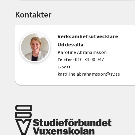
Kontakter
Verksamhetsutvecklare
Uddevalla
Karoline Abrahamsson
010-33 00 947
Telefon:
E-post:
karoline.abrahamsson@sv.se