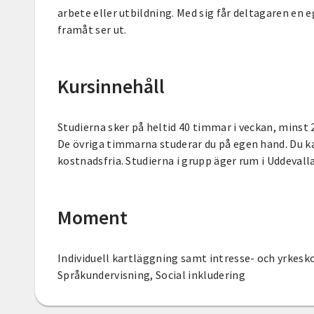
arbete eller utbildning. Med sig får deltagaren en 
framåt ser ut.
Kursinnehåll
Studierna sker på heltid 40 timmar i veckan, minst 
De övriga timmarna studerar du på egen hand. Du ka
kostnadsfria. Studierna i grupp äger rum i Uddevalla.
Moment
Individuell kartläggning samt intresse- och yrkesk
Språkundervisning, Social inkludering