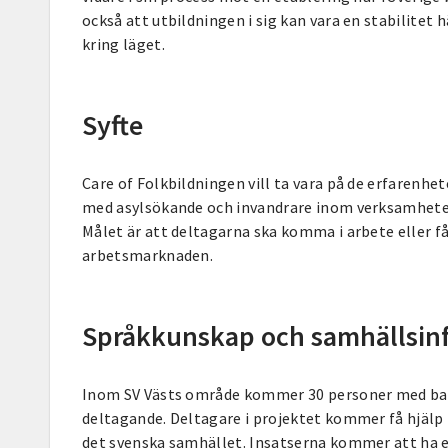
också att utbildningen i sig kan vara en stabilitet 
kring läget.
Syfte
Care of Folkbildningen vill ta vara på de erfarenhe
med asylsökande och invandrare inom verksamheter
Målet är att deltagarna ska komma i arbete eller f
arbetsmarknaden.
Språkkunskap och samhällsin
Inom SV Västs område kommer 30 personer med bak
deltagande. Deltagare i projektet kommer få hjäl
det svenska samhället. Insatserna kommer att ha e