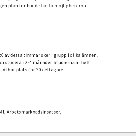
egen plan för hur de bästa möjligheterna
20 av dessa timmar sker i grupp i olika ämnen.
n studera i 2-4 månader. Studierna är helt
 Vi har plats för 30 deltagare.
oll, Arbetsmarknadsinsatser,