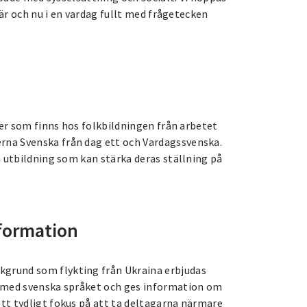
här och nu i en vardag fullt med frågetecken
ter som finns hos folkbildningen från arbetet
na Svenska från dag ett och Vardagssvenska.
å utbildning som kan stärka deras ställning på
formation
grund som flykting från Ukraina erbjudas
p med svenska språket och ges information om
tt tydligt fokus på att ta deltagarna närmare