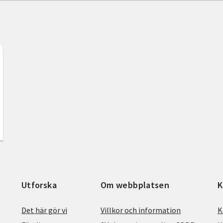
Utforska
Om webbplatsen
K
Det här gör vi
Villkor och information
K