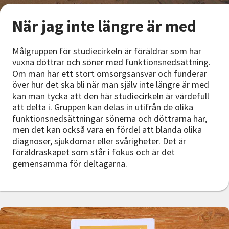
Nyheter
När jag inte längre är med
Avdelningar
Målgruppen för studiecirkeln är föräldrar som har
vuxna döttrar och söner med funktionsnedsättning.
Om man har ett stort omsorgsansvar och funderar
Lyssna
över hur det ska bli när man själv inte längre är med
kan man tycka att den här studiecirkeln är värdefull
att delta i. Gruppen kan delas in utifrån de olika
funktionsnedsättningar sönerna och döttrarna har,
men det kan också vara en fördel att blanda olika
diagnoser, sjukdomar eller svårigheter. Det är
föräldraskapet som står i fokus och är det
gemensamma för deltagarna.