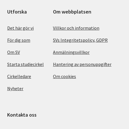
Utforska
Om webbplatsen
Det här gör vi
Villkor och information
För dig som
SVs Integritetspolicy, GDPR
Om SV
Anmälningsvillkor
Starta studiecirkel
Hantering av personuppgifter
Cirkelledare
Om cookies
Nyheter
Kontakta oss