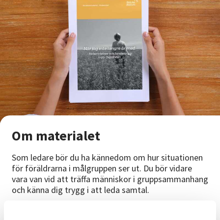
Om materialet
Som ledare bör du ha kännedom om hur situationen
för föräldrarna i målgruppen ser ut. Du bör vidare
vara van vid att träffa människor i gruppsammanhang
och känna dig trygg i att leda samtal.
Det är en stor fördel att vara två ledare: för att