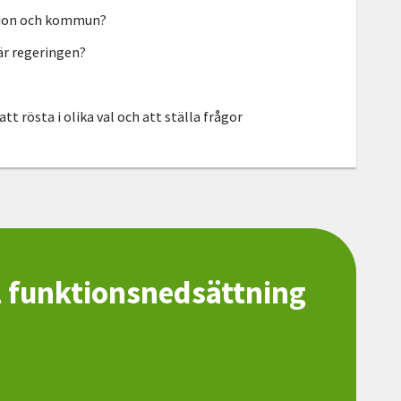
egion och kommun?
 är regeringen?
 att rösta i olika val och att ställa frågor
l funktionsnedsättning