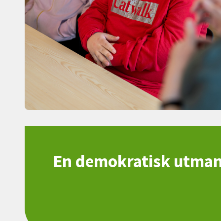
En demokratisk utmani