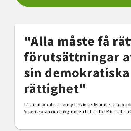
"Alla måste få rät
förutsättningar a
sin demokratiska
rättighet"
I filmen berättar Jenny Linzie verksamhetssamord
Vuxenskolan om bakgrunden till varför Mitt val-cir