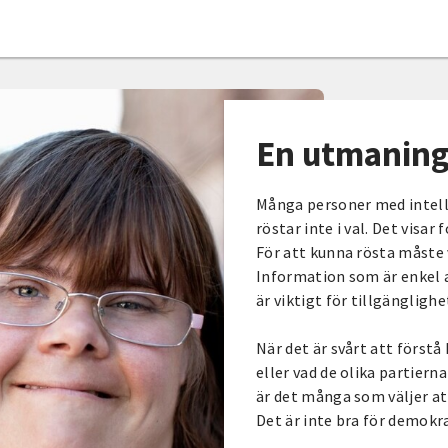
En utmaning
Många personer med intel
röstar inte i val. Det visar 
För att kunna rösta måste 
Information som är enkel a
är viktigt för tillgänglighe
När det är svårt att förstå 
eller vad de olika partierna 
är det många som väljer att
Det är inte bra för demokra