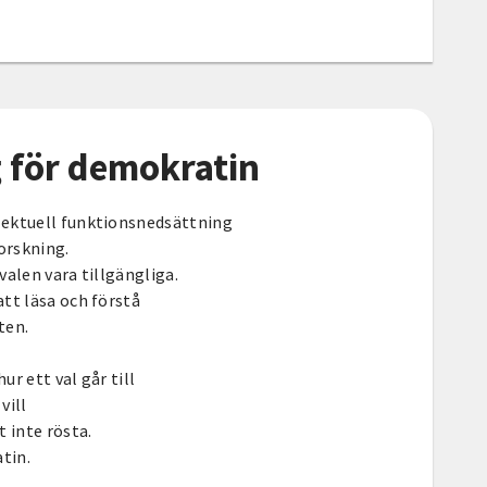
 för demokratin
lektuell funktionsnedsättning
forskning.
valen vara tillgängliga.
tt läsa och förstå
ten.
hur ett val går till
vill
 inte rösta.
tin.