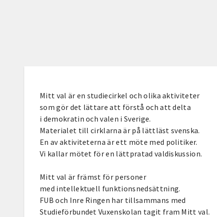
Mitt val är en studiecirkel och olika aktiviteter
som gör det lättare att förstå och att delta
i demokratin och valen i Sverige.
Materialet till cirklarna är på lättläst svenska.
En av aktiviteterna är ett möte med politiker.
Vi kallar mötet för en lättpratad valdiskussion.
Mitt val är främst för personer
med intellektuell funktionsnedsättning.
FUB och Inre Ringen har tillsammans med
Studieförbundet Vuxenskolan tagit fram Mitt val.