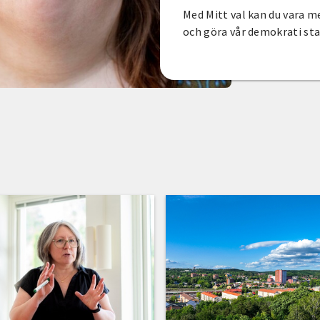
Med Mitt val kan du vara 
och göra vår demokrati st