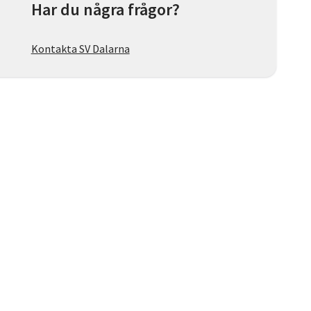
Har du några frågor?
Kontakta SV Dalarna