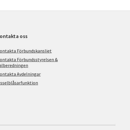
ontakta oss
ontakta Förbundskansliet
ontakta Förbundsstyrelsen &
alberedningen
ontakta Avdelningar
isselblåsarfunktion