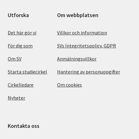
Utforska
Om webbplatsen
Det här gör vi
Villkor och information
För dig som
SVs Integritetspolicy, GDPR
Om SV
Anmälningsvillkor
Starta studiecirkel
Hantering av personuppgifter
Cirkelledare
Om cookies
Nyheter
Kontakta oss