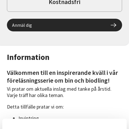
Kostnadsfri
Anmäl dig
Information
Välkommen till en inspirerande kväll i vår
föreläsningsserie om bin och biodling!
Vi pratar om aktuella inslag med tanke på årstid.
Varje träff har olika teman.
Detta tillfälle pratar vi om:
Invintring
Ympning & röra honung