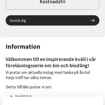
Kostnadsfri
Anmäl dig
Information
Välkommen till en inspirerande kväll i vår
föreläsningsserie om bin och biodling!
Vi pratar om aktuella inslag med tanke på årstid.
Varje träff har olika teman.
Detta tillfälle pratar vi om:
Invintring
Ympning & röra honung