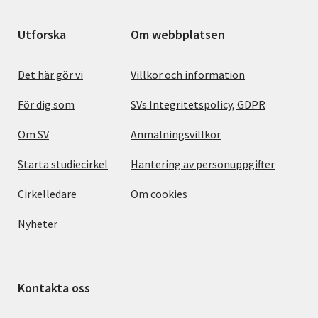
Utforska
Om webbplatsen
Det här gör vi
Villkor och information
För dig som
SVs Integritetspolicy, GDPR
Om SV
Anmälningsvillkor
Starta studiecirkel
Hantering av personuppgifter
Cirkelledare
Om cookies
Nyheter
Kontakta oss