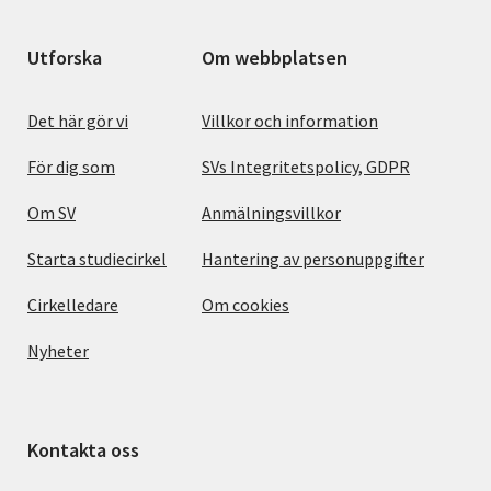
Utforska
Om webbplatsen
Det här gör vi
Villkor och information
För dig som
SVs Integritetspolicy, GDPR
Om SV
Anmälningsvillkor
Starta studiecirkel
Hantering av personuppgifter
Cirkelledare
Om cookies
Nyheter
Kontakta oss