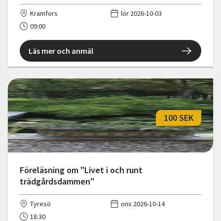
Kramfors
lör 2026-10-03
09:00
Läs mer och anmäl
100 SEK
Föreläsning om "Livet i och runt
trädgårdsdammen"
Tyresö
ons 2026-10-14
18:30