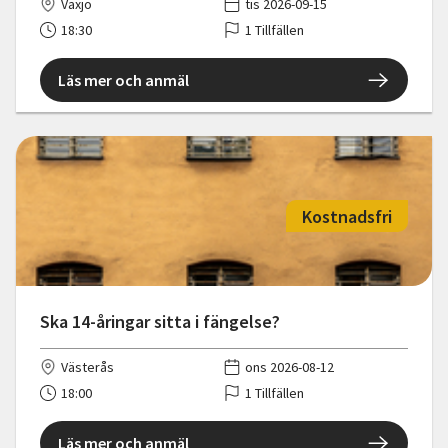
Växjö
tis 2026-09-15
18:30
1 Tillfällen
Läs mer och anmäl
Kostnadsfri
Ska 14-åringar sitta i fängelse?
Västerås
ons 2026-08-12
18:00
1 Tillfällen
Läs mer och anmäl