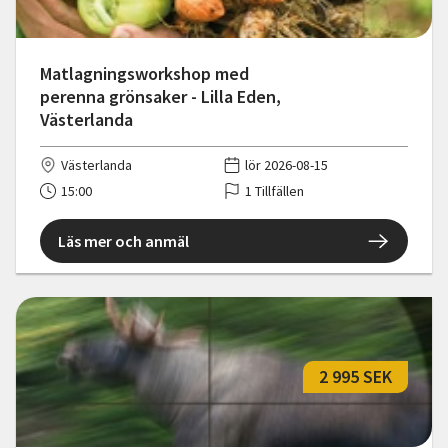
Matlagningsworkshop med
perenna grönsaker - Lilla Eden,
Västerlanda
Västerlanda
lör 2026-08-15
15:00
1 Tillfällen
Läs mer och anmäl
2 995 SEK