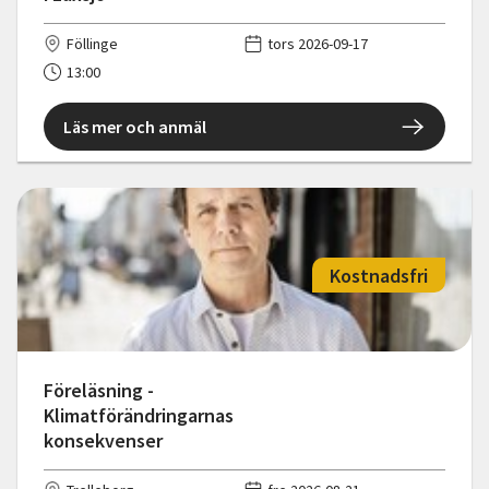
Föllinge
tors 2026-09-17
13:00
Läs mer och anmäl
Kostnadsfri
Föreläsning -
Klimatförändringarnas
konsekvenser