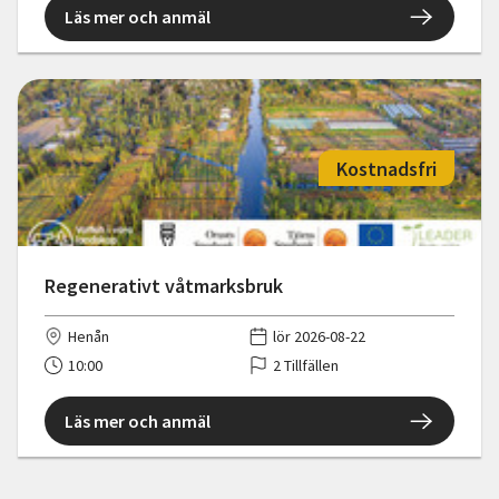
Läs mer och anmäl
Kostnadsfri
Regenerativt våtmarksbruk
Henån
lör 2026-08-22
10:00
2 Tillfällen
Läs mer och anmäl