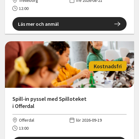
Trelleborg
fre 2026-08-21
12:00
Läs mer och anmäl
Kostnadsfri
Spill-in pyssel med Spilloteket
i Offerdal
Offerdal
lör 2026-09-19
13:00