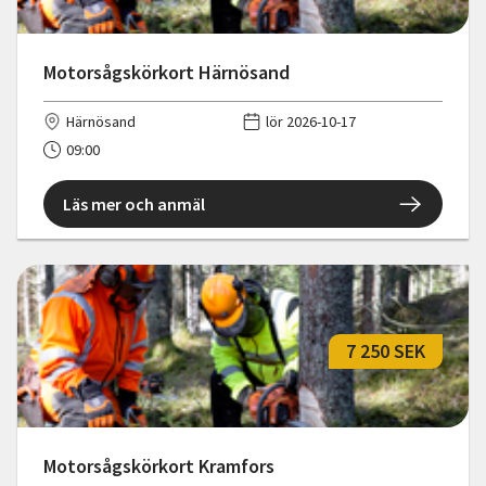
Motorsågskörkort Härnösand
Härnösand
lör 2026-10-17
09:00
Läs mer och anmäl
7 250 SEK
Motorsågskörkort Kramfors