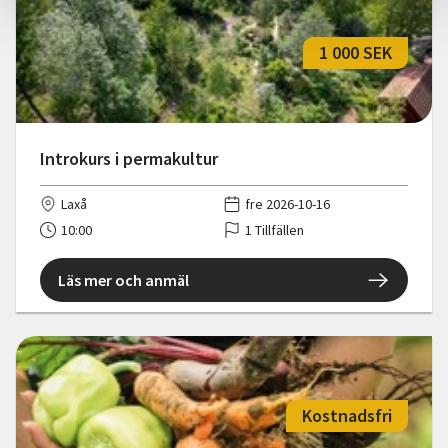
1 000 SEK
Introkurs i permakultur
Laxå
fre 2026-10-16
10:00
1 Tillfällen
Läs mer och anmäl
Kostnadsfri