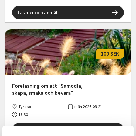
Läs mer och anmäl
100 SEK
Föreläsning om att "Samodla,
skapa, smaka och bevara"
Tyresö
mån 2026-09-21
18:30
Läs mer och anmäl