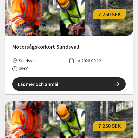
7 250 SEK
Motorsågskörkort Sundsvall
Sundsvall
lör 2026-09-12
09:00
Läs mer och anmäl
7 250 SEK