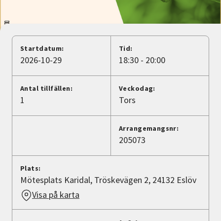
Nyheter
Avdelningar
Startdatum:
Tid:
2026-10-29
18:30 - 20:00
Lyssna
Antal tillfällen:
Veckodag:
1
Tors
Arrangemangsnr:
205073
Plats:
Mötesplats Karidal, Tröskevägen 2, 24132 Eslöv
Visa på karta