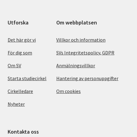
Utforska
Om webbplatsen
Det här gör vi
Villkor och information
För dig som
SVs Integritetspolicy, GDPR
Om SV
Anmälningsvillkor
Starta studiecirkel
Hantering av personuppgifter
Cirkelledare
Om cookies
Nyheter
Kontakta oss