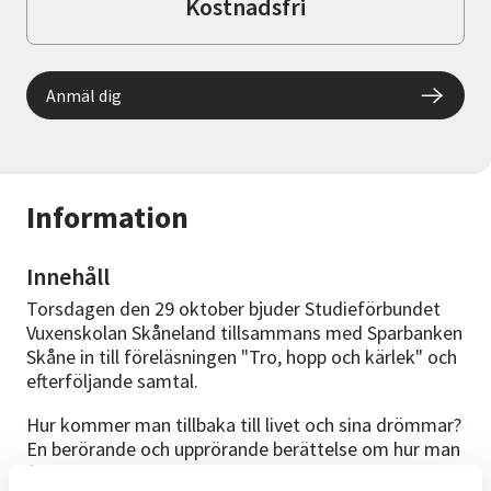
Kostnadsfri
Anmäl dig
Information
Innehåll
Torsdagen den 29 oktober bjuder Studieförbundet
Vuxenskolan Skåneland tillsammans med Sparbanken
Skåne in till föreläsningen "Tro, hopp och kärlek" och
efterföljande samtal.
Hur kommer man tillbaka till livet och sina drömmar?
En berörande och upprörande berättelse om hur man
återerövrar sitt liv efter att ha utsatts för ett