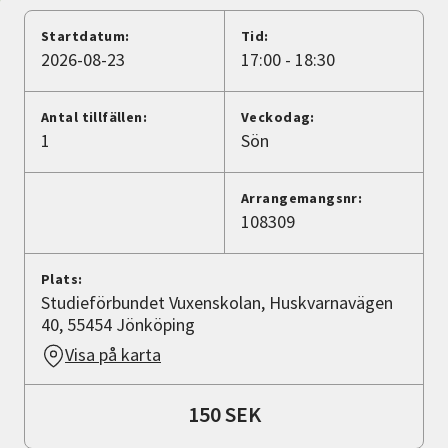
Nyheter
Startdatum:
Tid:
2026-08-23
17:00 - 18:30
Avdelningar
Antal tillfällen:
Veckodag:
1
Sön
Lyssna
Arrangemangsnr:
108309
Plats:
Studieförbundet Vuxenskolan, Huskvarnavägen
40, 55454 Jönköping
Visa på karta
150 SEK