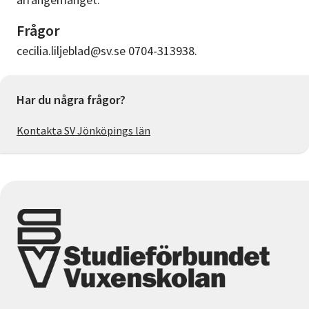
Frågor
cecilia.liljeblad@sv.se 0704-313938.
Har du några frågor?
Kontakta SV Jönköpings län