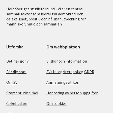
Hela Sveriges studieförbund - Vi är en central
samhällsaktör som bidrar till demokrati och
delaktighet, positiv och hållbar utveckling för
människor, miljö och samhällen.
Utforska
Om webbplatsen
Det här gör vi
Villkor och information
För dig som
SVs Integritetspolicy, GDPR
Om SV
Anmälningsvillkor
Starta studiecirkel
Hantering av personuppgifter
Cirkelledare
Om cookies