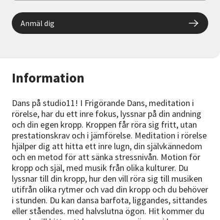
Anmäl dig
Information
Dans på studio11! I Frigörande Dans, meditation i
rörelse, har du ett inre fokus, lyssnar på din andning
och din egen kropp. Kroppen får röra sig fritt, utan
prestationskrav och i jämförelse. Meditation i rörelse
hjälper dig att hitta ett inre lugn, din självkännedom
och en metod för att sänka stressnivån. Motion för
kropp och själ, med musik från olika kulturer. Du
lyssnar till din kropp, hur den vill röra sig till musiken
utifrån olika rytmer och vad din kropp och du behöver
i stunden. Du kan dansa barfota, liggandes, sittandes
eller ståendes. med halvslutna ögon. Hit kommer du