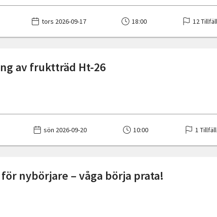
tors 2026-09-17
18:00
12 Tillfä
ng av fruktträd Ht-26
sön 2026-09-20
10:00
1 Tillfäl
för nybörjare – våga börja prata!