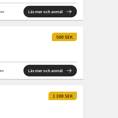
Läs mer och anmäl
llen
500 SEK
Läs mer och anmäl
len
1 300 SEK