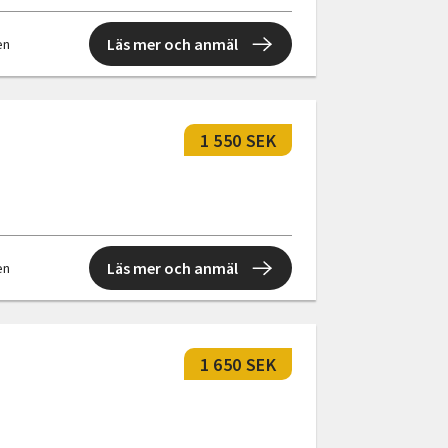
Läs mer och anmäl
en
1 550 SEK
Läs mer och anmäl
en
1 650 SEK