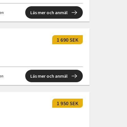
Läs mer och anmäl
len
1 690 SEK
Läs mer och anmäl
len
1 950 SEK