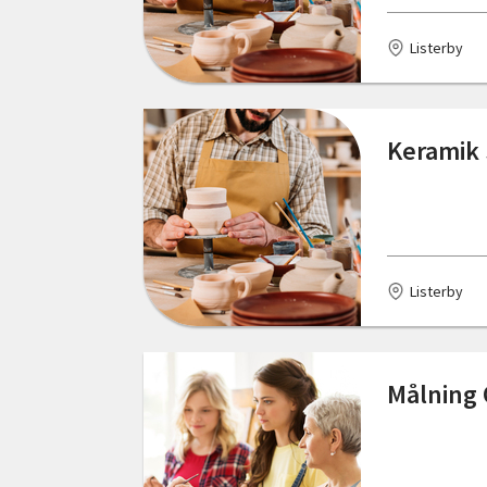
Listerby
Keramik 
Listerby
Målning 