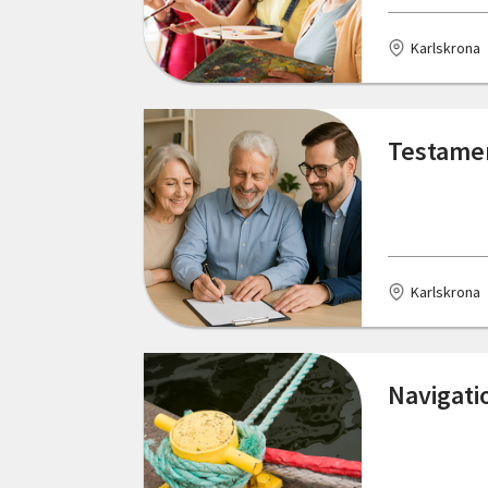
Karlskrona
Testamen
Karlskrona
Navigati