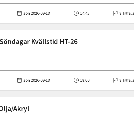
sön 2026-09-13
14:45
8 Tillfäll
Söndagar Kvällstid HT-26
sön 2026-09-13
18:00
8 Tillfäll
Olja/Akryl