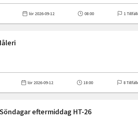
lör 2026-09-12
08:00
1 Tillfäl
Måleri
lör 2026-09-12
18:00
8 Tillfäl
Söndagar eftermiddag HT-26