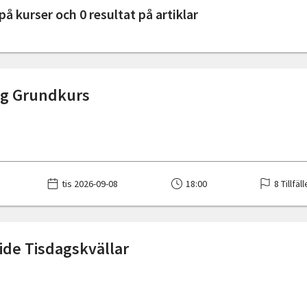
på kurser och 0 resultat på artiklar
ng Grundkurs
tis 2026-09-08
18:00
8 Tillfäl
ide Tisdagskvällar