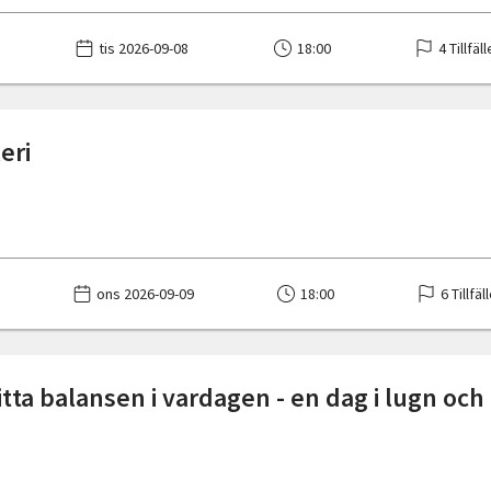
tis 2026-09-08
18:00
4 Tillfäl
eri
ons 2026-09-09
18:00
6 Tillfäl
itta balansen i vardagen - en dag i lugn och