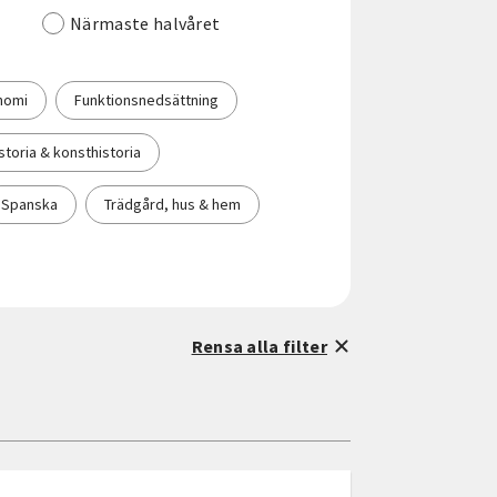
Närmaste halvåret
nomi
Funktionsnedsättning
storia & konsthistoria
Spanska
Trädgård, hus & hem
Rensa alla filter