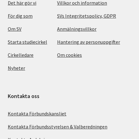
Det här gör vi
Villkor och information
För dig som
SVs Integritetspolicy, GDPR
Om SV
Anmälningsvillkor
Starta studiecirkel
Hantering av personuppgifter
Cirkelledare
Om cookies
Nyheter
Kontakta oss
Kontakta Förbundskansliet
Kontakta Förbundsstyrelsen & Valberedningen