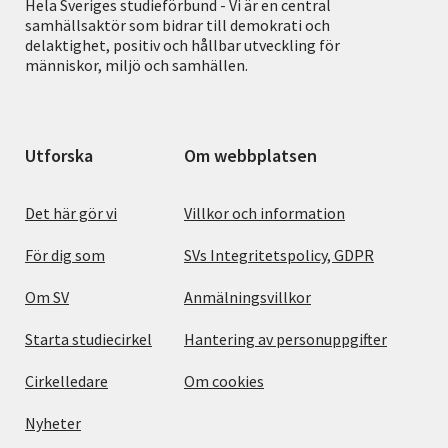
Hela Sveriges studieförbund - Vi är en central
samhällsaktör som bidrar till demokrati och
delaktighet, positiv och hållbar utveckling för
människor, miljö och samhällen.
Utforska
Om webbplatsen
Det här gör vi
Villkor och information
För dig som
SVs Integritetspolicy, GDPR
Om SV
Anmälningsvillkor
Starta studiecirkel
Hantering av personuppgifter
Cirkelledare
Om cookies
Nyheter