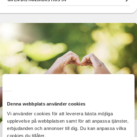
Denna webbplats använder cookies
Vi använder cookies för att leverera bästa möjliga
upplevelse på webbplatsen samt för att anpassa tjänster,
erbjudanden och annonser till dig. Du kan anpassa vilka
Ge bort en kurs i present
cookies du tillåter.