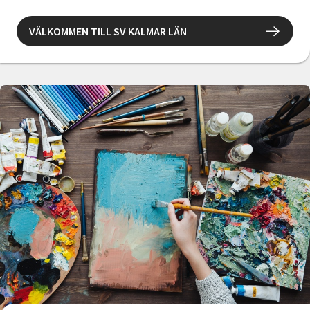
Nyheter
VÄLKOMMEN TILL SV KALMAR LÄN
Avdelningar
Lyssna