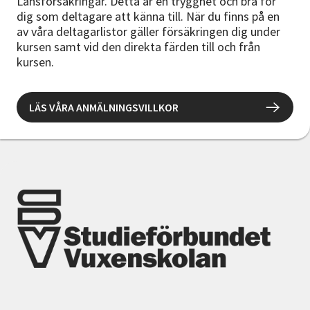
Länsförsäkringar. Detta är en trygghet och bra för
dig som deltagare att känna till. När du finns på en
av våra deltagarlistor gäller försäkringen dig under
kursen samt vid den direkta färden till och från
kursen.
LÄS VÅRA ANMÄLNINGSVILLKOR