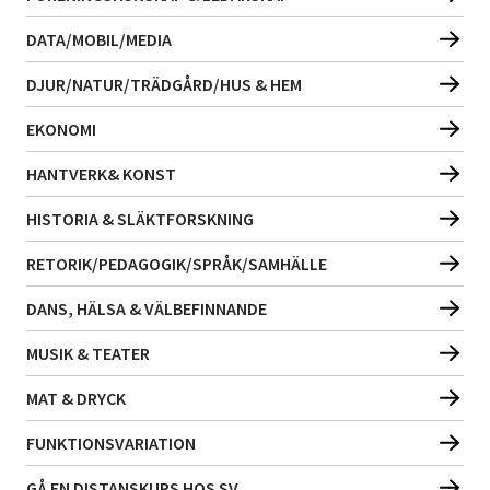
DATA/MOBIL/MEDIA
DJUR/NATUR/TRÄDGÅRD/HUS & HEM
EKONOMI
HANTVERK& KONST
HISTORIA & SLÄKTFORSKNING
RETORIK/PEDAGOGIK/SPRÅK/SAMHÄLLE
DANS, HÄLSA & VÄLBEFINNANDE
MUSIK & TEATER
MAT & DRYCK
FUNKTIONSVARIATION
GÅ EN DISTANSKURS HOS SV