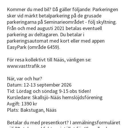
Kommer du med bil? Då gäller följande: Parkeringen
sker vid märkt betalparkering på de grusade
parkeringarna på Seminarieområdet - följ skyltning.
Från och med augusti 2021 betalas eventuell
parkering av deltagaren. Du betalar i
parkeringsautomat med kort eller med appen
EasyPark (område 6459).
För resa kollektivt till Nääs, vänligen se:
www.vasttrafik.se
När, var och hur?
Datum: 12-13 september 2026
Tid: Lördag och söndag 9-15 obs tiden!
Kursledare: Skallsjö-Nääs hemslöjdsförening
Avgift: 1390 kr
Plats: Bakstugan, Nääs
Betalar du med presentkort? I anmälningsformuläret