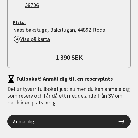
59706
Plats:
Nääs bakstuga, Bakstugan, 44892 Floda
Visa på karta
1 390 SEK
Fullbokat! Anmäl dig till en reservplats
Det är tyvärr fullbokat just nu men du kan anmäla dig
som reserv och får då ett meddelande från SV om
det blir en plats ledig
Anmäl dig