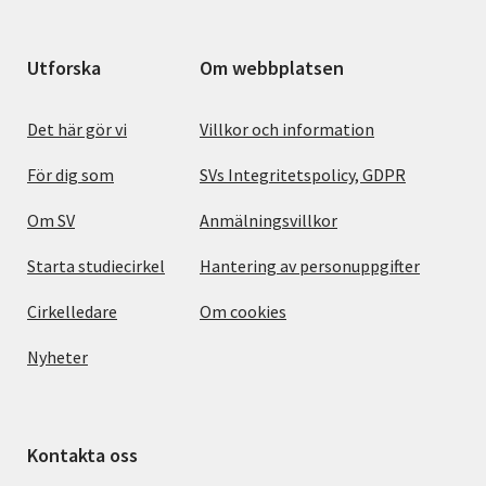
Utforska
Om webbplatsen
Det här gör vi
Villkor och information
För dig som
SVs Integritetspolicy, GDPR
Om SV
Anmälningsvillkor
Starta studiecirkel
Hantering av personuppgifter
Cirkelledare
Om cookies
Nyheter
Kontakta oss