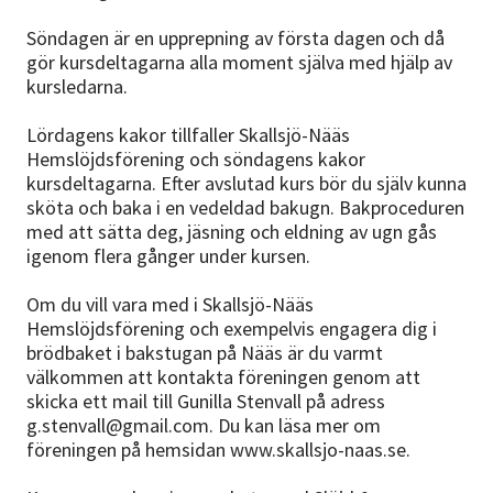
Söndagen är en upprepning av första dagen och då
gör kursdeltagarna alla moment själva med hjälp av
kursledarna.
Lördagens kakor tillfaller Skallsjö-Nääs
Hemslöjdsförening och söndagens kakor
kursdeltagarna. Efter avslutad kurs bör du själv kunna
sköta och baka i en vedeldad bakugn. Bakproceduren
med att sätta deg, jäsning och eldning av ugn gås
igenom flera gånger under kursen.
Om du vill vara med i Skallsjö-Nääs
Hemslöjdsförening och exempelvis engagera dig i
brödbaket i bakstugan på Nääs är du varmt
välkommen att kontakta föreningen genom att
skicka ett mail till Gunilla Stenvall på adress
g.stenvall@gmail.com. Du kan läsa mer om
föreningen på hemsidan www.skallsjo-naas.se.