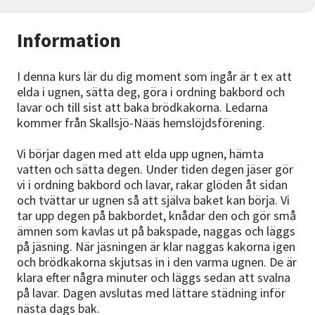
Information
I denna kurs lär du dig moment som ingår är t ex att
elda i ugnen, sätta deg, göra i ordning bakbord och
lavar och till sist att baka brödkakorna. Ledarna
kommer från Skallsjö-Nääs hemslöjdsförening.
Vi börjar dagen med att elda upp ugnen, hämta
vatten och sätta degen. Under tiden degen jäser gör
vi i ordning bakbord och lavar, rakar glöden åt sidan
och tvättar ur ugnen så att själva baket kan börja. Vi
tar upp degen på bakbordet, knådar den och gör små
ämnen som kavlas ut på bakspade, naggas och läggs
på jäsning. När jäsningen är klar naggas kakorna igen
och brödkakorna skjutsas in i den varma ugnen. De är
klara efter några minuter och läggs sedan att svalna
på lavar. Dagen avslutas med lättare städning inför
nästa dags bak.