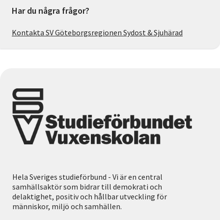
Har du några frågor?
Kontakta SV Göteborgsregionen Sydost & Sjuhärad
Hela Sveriges studieförbund - Vi är en central
samhällsaktör som bidrar till demokrati och
delaktighet, positiv och hållbar utveckling för
människor, miljö och samhällen.