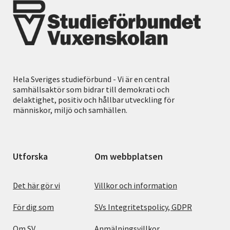
Hela Sveriges studieförbund - Vi är en central
samhällsaktör som bidrar till demokrati och
delaktighet, positiv och hållbar utveckling för
människor, miljö och samhällen.
Utforska
Om webbplatsen
Det här gör vi
Villkor och information
För dig som
SVs Integritetspolicy, GDPR
Om SV
Anmälningsvillkor