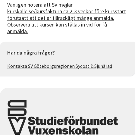
Vänligen notera att SV mejlar
kurskallelse/kursfaktura ca 2-3 veckor före kursstart
förutsatt att det är tillräckligt många anmälda.
Observera att kursen kan ställas in vid för få
anmälda.
Har du några frågor?
Kontakta SV Göteborgsregionen Sydost & Sjuhärad