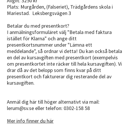
Avgift: 3250 kr
Plats: Murgården, (Falseriet), Trädgårdens skola i
Mariestad. Leksbergsvägen 3
Betalar du med presentkort?
I anmälningsformuläret välj "Betala med faktura
istället för Klarna" och ange ditt
presentkortsnummer under "Lämna ett
meddelande", så ordnar vi detta! Du kan också betala
en del av kursavgiften med presentkort (exempelvis
om presentkortet inte räcker till hela kursavgiften). Vi
drar då av det belopp som finns kvar på ditt
presentkort och fakturerar dig resterande del av
kursavgiften.
Anmäl dig här till höger alternativt via mail:
lerum@sv.se eller telefon: 0302-158 58
Mer info finner du här