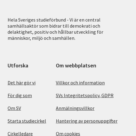
Hela Sveriges studieförbund - Vi är en central
samhällsaktör som bidrar till demokrati och
delaktighet, positiv och hållbar utveckling för
människor, miljö och samhällen.
Utforska
Om webbplatsen
Det här gör vi
Villkor och information
För dig som
SVs Integritetspolicy, GDPR
Om SV
Anmälningsvillkor
Starta studiecirkel
Hantering av personuppgifter
Cirkelledare
Om cookies