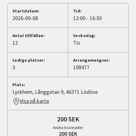
Nyheter
Startdatum:
Tid:
2026-09-08
12:00 - 16:30
Avdelningar
Antal tillfällen:
Veckodag:
12
Tis
Lyssna
Lediga platser:
Arrangemangsnr:
3
108477
Plats:
Lyckhem, Långgatan 9, 46371 Lödöse
Visa på karta
200 SEK
Andra kostnader
200 SEK