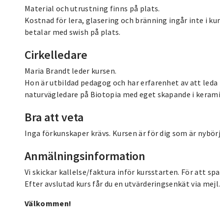
Material och utrustning finns på plats.
Kostnad för lera, glasering och bränning ingår inte i ku
betalar med swish på plats.
Cirkelledare
Maria Brandt leder kursen.
Hon är utbildad pedagog och har erfarenhet av att leda
naturvägledare på Biotopia med eget skapande i kerami
Bra att veta
Inga förkunskaper krävs. Kursen är för dig som är nybörja
Anmälningsinformation
Vi skickar kallelse/faktura inför kursstarten. För att spa
Efter avslutad kurs får du en utvärderingsenkät via mejl
Välkommen!