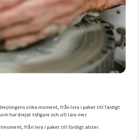
 drejningens olika moment, från lera i paket till färdigt
om har drejat tidigare och vill lära mer.
moment, från lera i paket till färdigt alster.