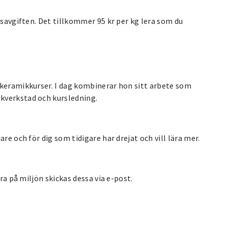
rsavgiften. Det tillkommer 95 kr per kg lera som du
 keramikkurser. I dag kombinerar hon sitt arbete som
kverkstad och kursledning.
re och för dig som tidigare har drejat och vill lära mer.
ra på miljön skickas dessa via e-post.
.