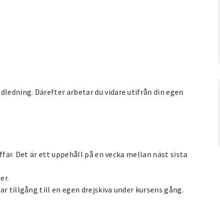
edning. Därefter arbetar du vidare utifrån din egen
ffar. Det är ett uppehåll på en vecka mellan näst sista
er.
r tillgång till en egen drejskiva under kursens gång.