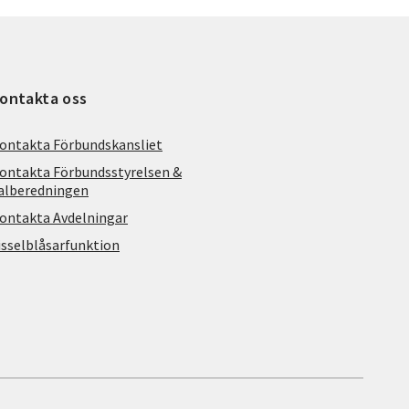
ontakta oss
ontakta Förbundskansliet
ontakta Förbundsstyrelsen &
alberedningen
ontakta Avdelningar
isselblåsarfunktion