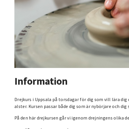
Information
Drejkurs i Uppsala på torsdagar för dig som vill lära dig
alster. Kursen passar både dig som är nybörjare och dig s
På den här drejkursen går vi igenom drejningens olika del