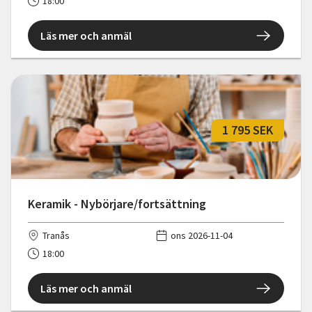
18:00
Läs mer och anmäl
1 795 SEK
Keramik - Nybörjare/fortsättning
Tranås
ons 2026-11-04
18:00
Läs mer och anmäl