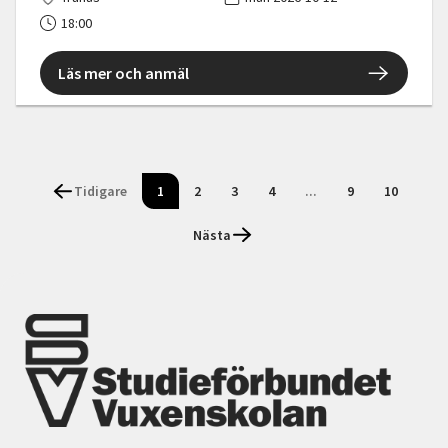
18:00
Läs mer och anmäl
Tidigare
1
2
3
4
...
9
10
Nästa