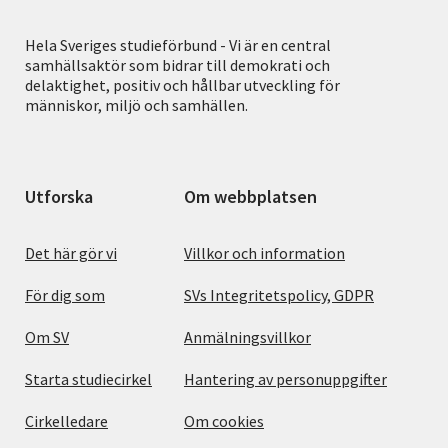
Hela Sveriges studieförbund - Vi är en central
samhällsaktör som bidrar till demokrati och
delaktighet, positiv och hållbar utveckling för
människor, miljö och samhällen.
Utforska
Om webbplatsen
Det här gör vi
Villkor och information
För dig som
SVs Integritetspolicy, GDPR
Om SV
Anmälningsvillkor
Starta studiecirkel
Hantering av personuppgifter
Cirkelledare
Om cookies