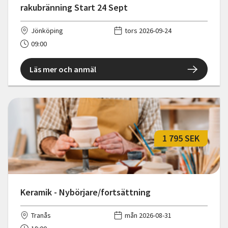
rakubränning Start 24 Sept
Jönköping
tors 2026-09-24
09:00
Läs mer och anmäl
1 795 SEK
Keramik - Nybörjare/fortsättning
Tranås
mån 2026-08-31