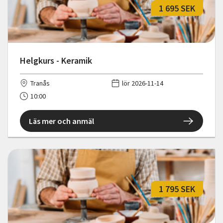
1 695 SEK
Helgkurs - Keramik
Tranås
lör 2026-11-14
10:00
Läs mer och anmäl
1 795 SEK