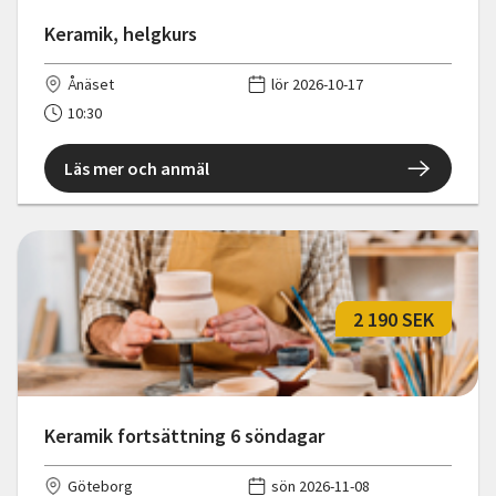
Keramik, helgkurs
Ånäset
lör 2026-10-17
10:30
Läs mer och anmäl
2 190 SEK
Keramik fortsättning 6 söndagar
Göteborg
sön 2026-11-08