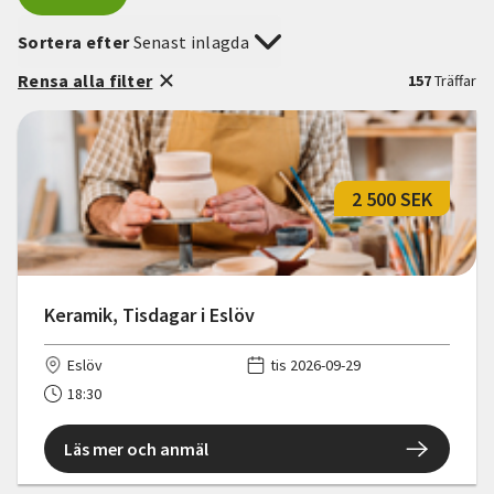
Sortera efter
Senast inlagda
Rensa alla filter
157
Träffar
2 500 SEK
Keramik, Tisdagar i Eslöv
Eslöv
tis 2026-09-29
18:30
Läs mer och anmäl