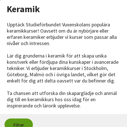
Nyheter
Keramik
Avdelningar
Upptäck Studieförbundet Vuxenskolans populära
keramikkurser! Oavsett om du är nybörjare eller
erfaren keramiker erbjuder vi kurser som passar alla
Lyssna
nivåer och intressen.
Lär dig grunderna i keramik för att skapa unika
konstverk eller fördjupa dina kunskaper i avancerade
tekniker. Vi erbjuder keramikkurser i Stockholm,
Göteborg, Malmö och i övriga landet, vilket gör det
enkelt för dig att delta oavsett var du befinner dig.
Ta chansen att utforska din skaparglädje och anmäl
dig till en keramikkurs hos oss idag för en
inspirerande och lärorik upplevelse.
Filter