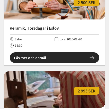
2 500 SEK
Keramik, Torsdagar i Eslöv.
Eslöv
tors 2026-08-20
18:30
Läs mer och anmäl
2 995 SEK