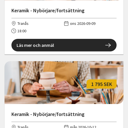
Keramik - Nybörjare/fortsättning
Tranås
ons 2026-09-09
18:00
Läs mer och anmäl
1 795 SEK
Keramik - Nybörjare/fortsättning
Tranås
mån 2026-10-12