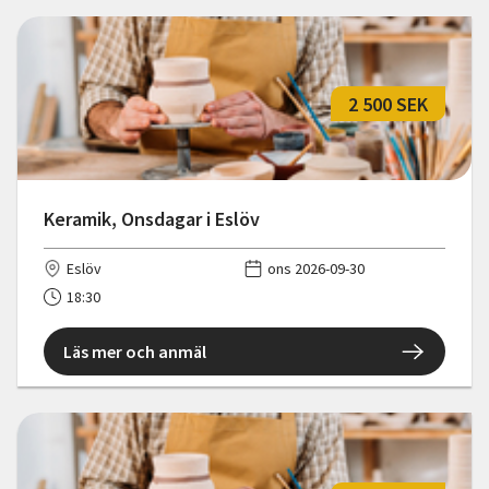
2 500 SEK
Keramik, Onsdagar i Eslöv
Eslöv
ons 2026-09-30
18:30
Läs mer och anmäl