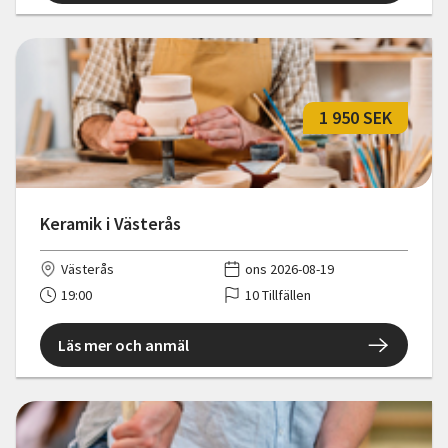
1 950 SEK
Keramik i Västerås
Västerås
ons 2026-08-19
19:00
10 Tillfällen
Läs mer och anmäl