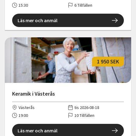
15:30
6 Tillfällen
Läs mer och anmäl
1 950 SEK
Keramik i Västerås
Västerås
tis 2026-08-18
19:00
10 Tillfällen
Läs mer och anmäl