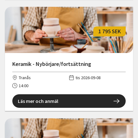
1 795 SEK
Keramik - Nybörjare/fortsättning
Tranås
tis 2026-09-08
14:00
Läs mer och anmäl