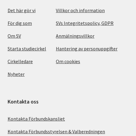
Det här gör vi
Villkor och information
För dig som
SVs Integritetspolicy, GDPR
Om SV
Anmälningsvillkor
Starta studiecirkel
Hantering av personuppgifter
Cirkelledare
Om cookies
Nyheter
Kontakta oss
Kontakta Förbundskansliet
Kontakta Förbundsstyrelsen & Valberedningen