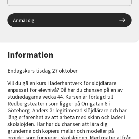
Anmäl dig
Information
Endagskurs tisdag 27 oktober
Vill du gå en kurs i läderhantverk för slöjdlärare
anpassat för elevnivå? Då har du chansen på en av
studiedagarna vecka 44. Kursen är förlagd till
Redbergsteatern som ligger på Örngatan 6 i
Göteborg. Anders är legitimerad slöjdlärare och har
lång erfarenhet av att arbeta med skinn och läder i
skolslöjden. Här har du chansen att lära dig
grunderna och kopiera mallar och modeller på
projekt som fungerar i skolslöjden. Med material från