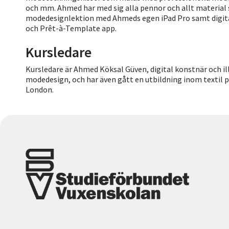
och mm. Ahmed har med sig alla pennor och allt material 
modedesignlektion med Ahmeds egen iPad Pro samt dig
och Prêt-à-Template app.
Kursledare
Kursledare är Ahmed Köksal Güven, digital konstnär och i
modedesign, och har även gått en utbildning inom textil 
London.