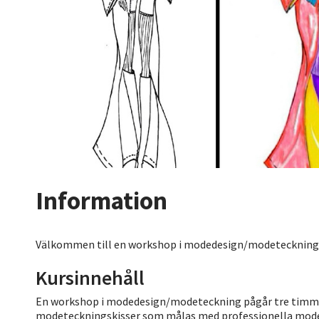
Information
Välkommen till en workshop i modedesign/modeteckning
Kursinnehåll
En workshop i modedesign/modeteckning pågår tre timmar
modeteckningskisser som målas med professionella mode