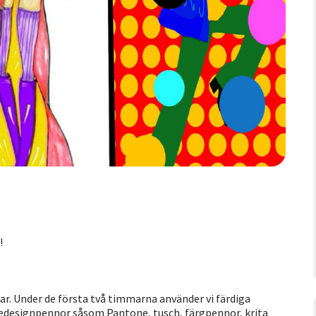
!
. Under de första två timmarna använder vi färdiga
designpennor såsom Pantone, tusch, färgpennor, krita