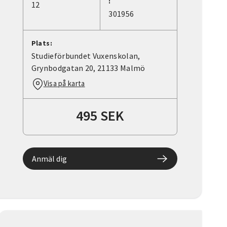
:
12
301956
Plats:
Studieförbundet Vuxenskolan,
Grynbodgatan 20, 21133 Malmö
Visa på karta
495 SEK
Anmäl dig