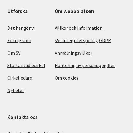
Utforska
Om webbplatsen
Det här gör vi
Villkor och information
För dig som
SVs Integritetspolicy, GDPR
Om SV
Anmälningsvillkor
Starta studiecirkel
Hantering av personuppgifter
Cirkelledare
Om cookies
Nyheter
Kontakta oss