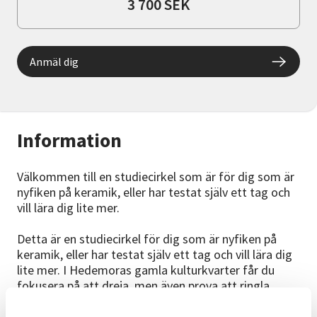
3 700 SEK
Anmäl dig
Information
Välkommen till en studiecirkel som är för dig som är
nyfiken på keramik, eller har testat själv ett tag och
vill lära dig lite mer.
Detta är en studiecirkel för dig som är nyfiken på
keramik, eller har testat själv ett tag och vill lära dig
lite mer. I Hedemoras gamla kulturkvarter får du
fokusera på att dreja, men även prova att ringla,
kavla, dekorera och glasera. Det är helt ok att gå
kursen flera gånger, vi provar lite olika saker varje