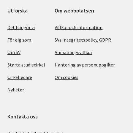
Utforska
Om webbplatsen
Det här gör vi
Villkor och information
För dig som
SVs Integritetspolicy, GDPR
Om SV
Anmälningsvillkor
Starta studiecirkel
Hantering av personuppgifter
Cirkelledare
Om cookies
Nyheter
Kontakta oss