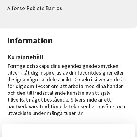
Alfonso Poblete Barrios
Information
Kursinnehåll
Formge och skapa dina egendesignade smycken i
silver - låt dig inspireras av din favoritdesigner eller
designa något alldeles unikt. Cirkeln i silversmide är
för dig som tycker om att arbeta med dina händer
och den tillfredsställande känslan av att själv
tillverkat något bestående. Silversmide är ett
hantverk vars traditionella tekniker har använts och
utvecklats under många tusen år.
Kursplan
Vi börjar med en kort genomgång av verkstaden och