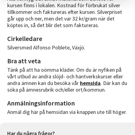
kursen finns i lokalen. Kostnad för förbrukat silver
tillkommer och faktureras efter kursen. Silverpriset
går upp och ner, men det var 32 kr/gram när det
köptes in, så det blir det som faktureras.
Cirkelledare
Silversmed Alfonso Poblete, Växjö.
Bra att veta
Tänk på att ha oömma kläder. Om du är nyfiken på
vårt utbud av andra slöjd- och hantverkskurser eller
andra ämnen kan du besöka vår
hemsida
. Där kan du
söka på ämnesrubrik och/eller ort/kommun.
Anmälningsinformation
Anmäl dig här på hemsidan via knappen ute till höger.
Har du några frågor?