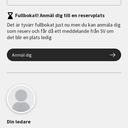
Fullbokat! Anmäl dig till en reservplats
Det är tyvärr fullbokat just nu men du kan anmäla dig
som reserv och får då ett meddelande från SV om
det blir en plats ledig
Anmäl dig
Din ledare