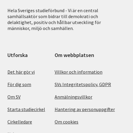
Hela Sveriges studieförbund - Vi är en central
samhällsaktör som bidrar till demokrati och
delaktighet, positiv och hållbar utveckling för
människor, miljö och samhällen.
Utforska
Om webbplatsen
Det här gör vi
Villkor och information
För dig som
SVs Integritetspolicy, GDPR
Om SV
Anmälningsvillkor
Starta studiecirkel
Hantering av personuppgifter
Cirkelledare
Om cookies