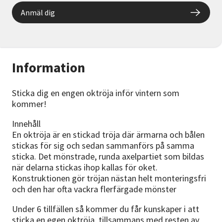
Anmäl dig
Information
Sticka dig en engen oktröja inför vintern som
kommer!
Innehåll
En oktröja är en stickad tröja där ärmarna och bålen
stickas för sig och sedan sammanförs på samma
sticka. Det mönstrade, runda axelpartiet som bildas
när delarna stickas ihop kallas för oket.
Konstruktionen gör tröjan nästan helt monteringsfri
och den har ofta vackra flerfärgade mönster
Under 6 tillfällen så kommer du får kunskaper i att
sticka en egen oktröja, tillsammans med resten av