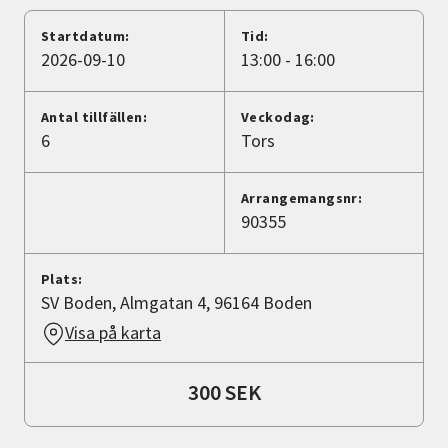
Nyheter
Startdatum:
Tid:
2026-09-10
13:00 - 16:00
Avdelningar
Antal tillfällen:
Veckodag:
6
Tors
Lyssna
Arrangemangsnr:
90355
Plats:
SV Boden, Almgatan 4, 96164 Boden
Visa på karta
300 SEK