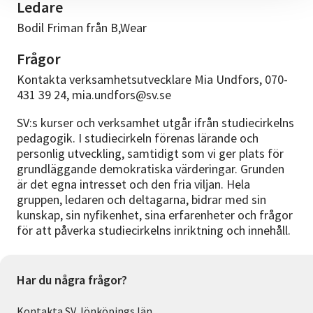
Ledare
Bodil Friman från B,Wear
Frågor
Kontakta verksamhetsutvecklare Mia Undfors, 070-
431 39 24, mia.undfors@sv.se
SV:s kurser och verksamhet utgår ifrån studiecirkelns
pedagogik. I studiecirkeln förenas lärande och
personlig utveckling, samtidigt som vi ger plats för
grundläggande demokratiska värderingar. Grunden
är det egna intresset och den fria viljan. Hela
gruppen, ledaren och deltagarna, bidrar med sin
kunskap, sin nyfikenhet, sina erfarenheter och frågor
för att påverka studiecirkelns inriktning och innehåll.
Har du några frågor?
Kontakta SV Jönköpings län