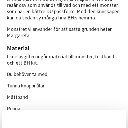
resår osv som används till vad och med ett mönster
som har en bättre DU passform. Med den kunskapen
kan du sedan sy många fina BH:s hemma.
Mönstret vi använder för att sätta grunden heter
Margareta.
Material
I kursavgiften ingår material till mönster, testband
och ett BH kit.
Du behöver ta med:
Tunna knappnålar
Måttband
Penna
Linjal