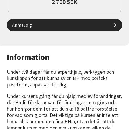
2 700 SEK
Anmäl dig
Information
Under två dagar får du experthjälp, verktygen och
kunskapen för att kunna sy en BH med perfekt
passform, anpassad för dig.
Under kursens gång får du hjälp med ev förändringar,
där Bodil förklarar vad för ändringar som görs och
hur hon gör dem för att du ska få bättre förståelse
för vad som gjorts. Det viktiga på kursen är inte att
hinna bli klar med den fina BH:n, utan det är att du
lämnar kursen med den nya kunskapen vilken del,