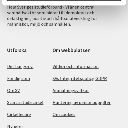
Hela Sveriges studieförbund - Vi är en central
samhällsaktör som bidrar till demokrati och
delaktighet, positiv och hållbar utveckling för
människor, miljö och samhällen.
Utforska
Om webbplatsen
Det här gör vi
Villkor och information
För dig som
SVs Integritetspolicy, GDPR
Om SV
Anmälningsvillkor
Starta studiecirkel
Hantering av personuppgifter
Cirkelledare
Om cookies
Nyheter