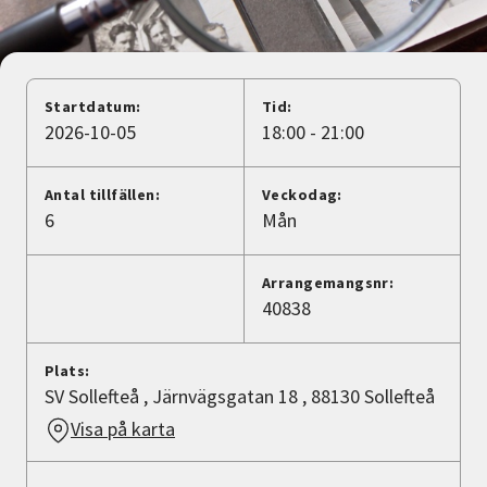
Nyheter
Avdelningar
Startdatum:
Tid:
2026-10-05
18:00 - 21:00
Lyssna
Antal tillfällen:
Veckodag:
6
Mån
Arrangemangsnr:
40838
Plats:
SV Sollefteå , Järnvägsgatan 18 , 88130 Sollefteå
Visa på karta