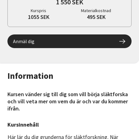
1 550 SEK
Kurspris
Materialkostnad
1055 SEK
495 SEK
Anmäl dig
Information
Kursen vänder sig till dig som vill börja släktforska
och vill veta mer om vem du är och var du kommer
ifrån.
Kursinnehåll
Här lär du dig grunderna för släktforskning. När