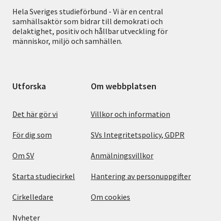
Hela Sveriges studieförbund - Vi är en central
samhällsaktör som bidrar till demokrati och
delaktighet, positiv och hållbar utveckling för
människor, miljö och samhällen.
Utforska
Om webbplatsen
Det här gör vi
Villkor och information
För dig som
SVs Integritetspolicy, GDPR
Om SV
Anmälningsvillkor
Starta studiecirkel
Hantering av personuppgifter
Cirkelledare
Om cookies
Nyheter