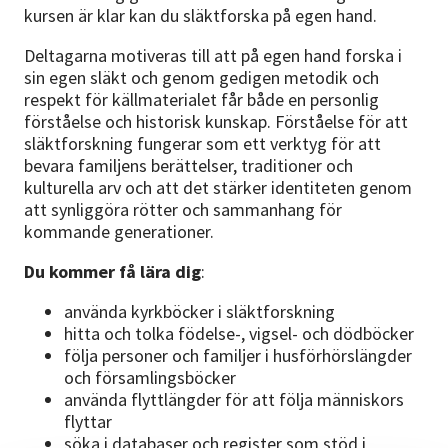
kursen är klar kan du släktforska på egen hand.
Deltagarna motiveras till att på egen hand forska i
sin egen släkt och genom gedigen metodik och
respekt för källmaterialet får både en personlig
förståelse och historisk kunskap. Förståelse för att
släktforskning fungerar som ett verktyg för att
bevara familjens berättelser, traditioner och
kulturella arv och att det stärker identiteten genom
att synliggöra rötter och sammanhang för
kommande generationer.
Du kommer få lära dig
:
använda kyrkböcker i släktforskning
hitta och tolka födelse-, vigsel- och dödböcker
följa personer och familjer i husförhörslängder
och församlingsböcker
använda flyttlängder för att följa människors
flyttar
söka i databaser och register som stöd i