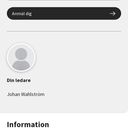
Anmäl dig
Din ledare
Johan Wahlström
Information