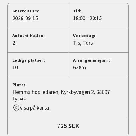
Nyheter
Startdatum:
Tid:
2026-09-15
18:00 - 20:15
Avdelningar
Antal tillfällen:
Veckodag:
2
Tis
Tors
Lyssna
Lediga platser:
Arrangemangsnr:
10
62857
Plats:
Hemma hos ledaren, Kyrkbyvägen 2, 68697
Lysvik
Visa på karta
725 SEK