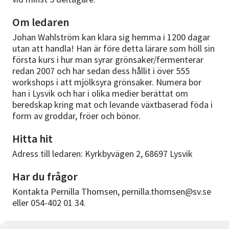
Om ledaren
Johan Wahlström kan klara sig hemma i 1200 dagar
utan att handla! Han är före detta lärare som höll sin
första kurs i hur man syrar grönsaker/fermenterar
redan 2007 och har sedan dess hållit i över 555
workshops i att mjölksyra grönsaker. Numera bor
han i Lysvik och har i olika medier berättat om
beredskap kring mat och levande växtbaserad föda i
form av groddar, fröer och bönor.
Hitta hit
Adress till ledaren: Kyrkbyvägen 2, 68697 Lysvik
Har du frågor
Kontakta Pernilla Thomsen, pernilla.thomsen@sv.se
eller 054-402 01 34.