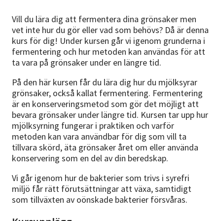
Vill du lära dig att fermentera dina grönsaker men
vet inte hur du gör eller vad som behövs? Då är denna
kurs för dig! Under kursen går vi igenom grunderna i
fermentering och hur metoden kan användas för att
ta vara på grönsaker under en längre tid.
På den här kursen får du lära dig hur du mjölksyrar
grönsaker, också kallat fermentering. Fermentering
är en konserveringsmetod som gör det möjligt att
bevara grönsaker under längre tid. Kursen tar upp hur
mjölksyrning fungerar i praktiken och varför
metoden kan vara användbar för dig som vill ta
tillvara skörd, äta grönsaker året om eller använda
konservering som en del av din beredskap.
Vi går igenom hur de bakterier som trivs i syrefri
miljö får rätt förutsättningar att växa, samtidigt
som tillväxten av oönskade bakterier försvåras.