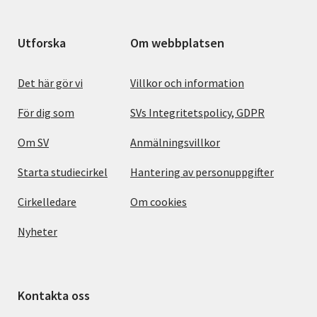
Utforska
Om webbplatsen
Det här gör vi
Villkor och information
För dig som
SVs Integritetspolicy, GDPR
Om SV
Anmälningsvillkor
Starta studiecirkel
Hantering av personuppgifter
Cirkelledare
Om cookies
Nyheter
Kontakta oss