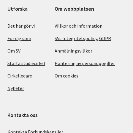
Utforska
Om webbplatsen
Det här gör vi
Villkor och information
För dig som
SVs Integritetspolicy, GDPR
Om SV
Anmälningsvillkor
Starta studiecirkel
Hantering av personuppgifter
Cirkelledare
Om cookies
Nyheter
Kontakta oss
Kontakta Förbundskansliet