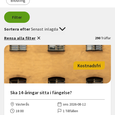
Biodling
Filter
Sortera efter
Senast inlagda
Rensa alla filter
290
Träffar
Kostnadsfri
Ska 14-åringar sitta i fängelse?
Västerås
ons 2026-08-12
18:00
1 Tillfällen