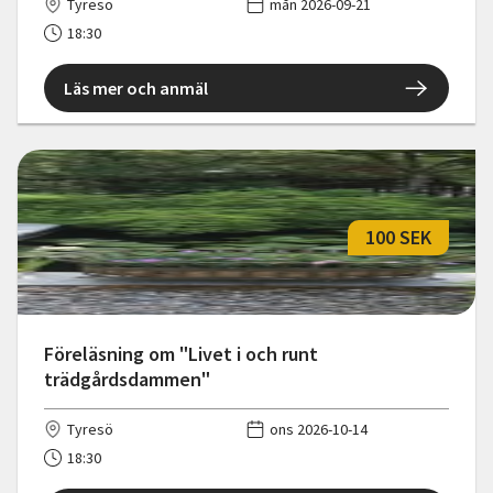
Tyresö
mån 2026-09-21
18:30
Läs mer och anmäl
100 SEK
Föreläsning om "Livet i och runt
trädgårdsdammen"
Tyresö
ons 2026-10-14
18:30