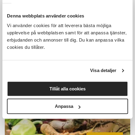
Denna webbplats använder cookies
Vi använder cookies för att leverera bästa möjliga
1 000 SEK
upplevelse på webbplatsen samt för att anpassa tjänster,
erbjudanden och annonser till dig. Du kan anpassa vilka
cookies du tillåter.
Introkurs i permakultur
Visa detaljer
Laxå
fre 2026-10-16
10:00
1 Tillfällen
Tillåt alla cookies
Läs mer och anmäl
Anpassa