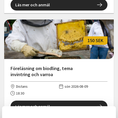
Läs mer och anmäl
150 SEK
Föreläsning om biodling, tema
invintring och varroa
Distans
sön 2026-08-09
18:30
Läs mer och anmäl