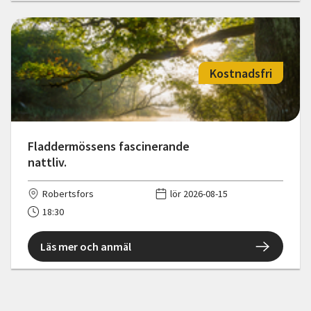
Kostnadsfri
Fladdermössens fascinerande
nattliv.
Robertsfors
lör 2026-08-15
18:30
Läs mer och anmäl