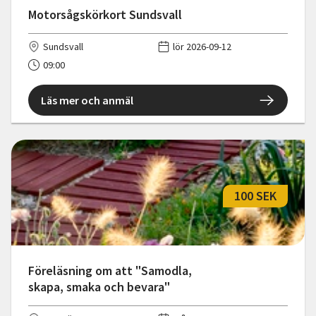
Motorsågskörkort Sundsvall
Sundsvall
lör 2026-09-12
09:00
Läs mer och anmäl
100 SEK
Föreläsning om att "Samodla,
skapa, smaka och bevara"