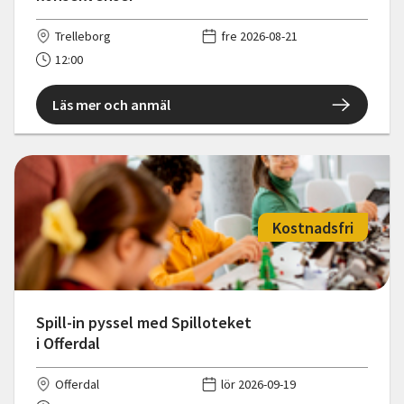
Trelleborg
fre 2026-08-21
12:00
Läs mer och anmäl
Kostnadsfri
Spill-in pyssel med Spilloteket
i Offerdal
Offerdal
lör 2026-09-19