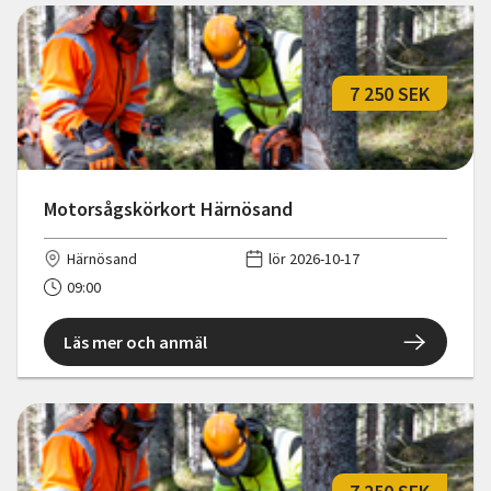
7 250 SEK
Motorsågskörkort Härnösand
Härnösand
lör 2026-10-17
09:00
Läs mer och anmäl