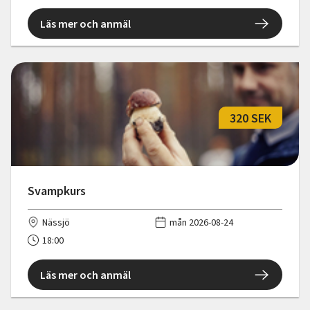
Läs mer och anmäl
320 SEK
Svampkurs
Nässjö
mån 2026-08-24
18:00
Läs mer och anmäl