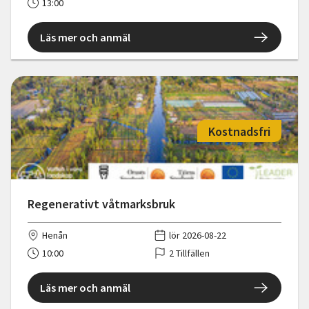
13:00
Läs mer och anmäl
Kostnadsfri
Regenerativt våtmarksbruk
Henån
lör 2026-08-22
10:00
2 Tillfällen
Läs mer och anmäl