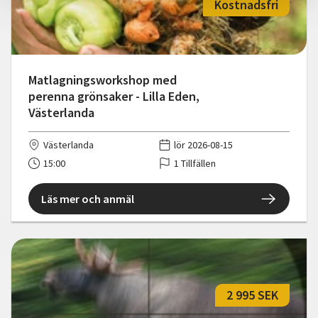
Kostnadsfri
Matlagningsworkshop med
perenna grönsaker - Lilla Eden,
Västerlanda
Västerlanda
lör 2026-08-15
15:00
1 Tillfällen
Läs mer och anmäl
2 995 SEK