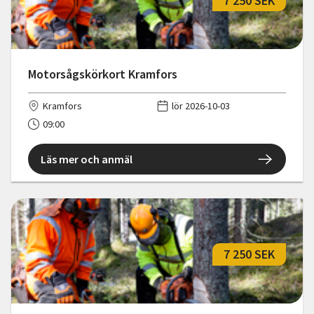
7 250 SEK
Motorsågskörkort Kramfors
Kramfors
lör 2026-10-03
09:00
Läs mer och anmäl
7 250 SEK