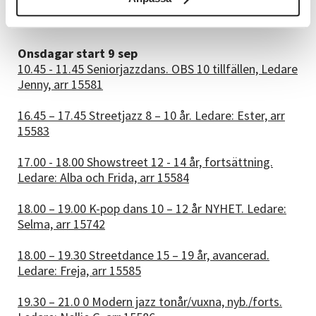
Astrid C och Livia, arr 15999
Onsdagar start 9 sep
10.45 - 11.45 Seniorjazzdans. OBS 10 tillfällen, Ledare
Jenny, arr 15581
16.45 – 17.45 Streetjazz 8 – 10 år. Ledare: Ester, arr
15583
17.00 - 18.00 Showstreet 12 - 14 år, fortsättning.
Ledare: Alba och Frida, arr 15584
18.00 – 19.00 K-pop dans 10 – 12 år NYHET. Ledare:
Selma, arr 15742
18.00 – 19.30 Streetdance 15 – 19 år, avancerad.
Ledare: Freja, arr 15585
19.30 – 21.0 0 Modern jazz tonår/vuxna, nyb./forts.