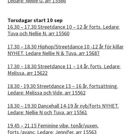
Ledare: Nellie G, arr 15586
Torsdagar start 10 sep
16.30 – 17.30 Streetdance 10 – 12 år forts. Ledare:
Tuva och Nellie N, arr 15560
17.30 – 18.30 Hiphop/Streetdance 10 -12 år för killar
NYHET. Ledare Nellie N & Tuva, arr 15687
17.30 – 18.30 Streetdance 11 – 14 år, forts. Ledare:
Melissa, arr 15622
18.30 - 19.30 Streetdance 13 – 16 år, fortsättning.
Ledare: Melissa och Vide, arr 15562
18.30 – 19.30 Dancehall 14-19 år nyb/forts NYHET.
Ledare: Nellie N och Tuva, arr 15561
19.45 – 21.15 Feminine vibe, tonår/vuxen,
forts./avanc. Ledare: Jennifer, arr 15563