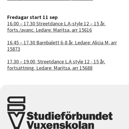
Fredagar start 11 sep
16.00 – 17.30 Streetdance L.A-style 12 – 15 år,
forts./avanc. Ledare: Maritsa, arr 15616
16.45 – 17.30 Barnbalett 6-8 år. Ledare: Alicia M, arr
15873
17.30 – 19.00
Streetdance L.A style 12 - 15 år,
fortsättning. Ledare: Maritsa, arr 15688