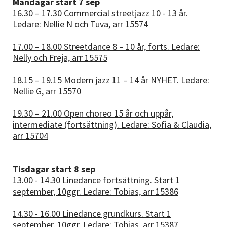
Måndagar start 7 sep
16.30 – 17.30 Commercial streetjazz 10 - 13 år.
Ledare: Nellie N och Tuva, arr 15574
17.00 – 18.00 Streetdance 8 – 10 år, forts. Ledare:
Nelly och Freja, arr 15575
18.15 – 19.15 Modern jazz 11 – 14 år NYHET. Ledare:
Nellie G, arr 15570
19.30 – 21.00 Open choreo 15 år och uppår,
intermediate (fortsättning). Ledare: Sofia & Claudia,
arr 15704
Tisdagar start 8 sep
13.00 - 14.30 Linedance fortsättning. Start 1
september, 10ggr. Ledare: Tobias, arr 15386
14.30 - 16.00 Linedance grundkurs. Start 1
september, 10ggr. Ledare: Tobias, arr 15387