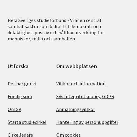
Hela Sveriges studieförbund - Vi är en central
samhällsaktör som bidrar till demokrati och
delaktighet, positiv och hållbar utveckling för
människor, miljö och samhällen.
Utforska
Om webbplatsen
Det här gör vi
Villkor och information
För dig som
SVs Integritetspolicy, GDPR
Om SV
Anmälningsvillkor
Starta studiecirkel
Hantering av personuppgifter
Cirkelledare
Om cookies