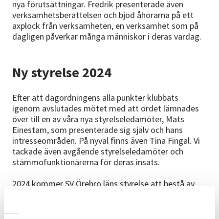
nya förutsättningar. Fredrik presenterade även
verksamhetsberättelsen och bjöd åhörarna på ett
axplock från verksamheten, en verksamhet som på
dagligen påverkar många människor i deras vardag.
Ny styrelse 2024
Efter att dagordningens alla punkter klubbats
igenom avslutades mötet med att ordet lämnades
över till en av våra nya styrelseledamöter, Mats
Einestam, som presenterade sig själv och hans
intresseområden. På nyval finns även Tina Fingal. Vi
tackade även avgående styrelseledamöter och
stämmofunktionärerna för deras insats.
2024 kommer SV Örebro läns styrelse att bestå av
nio styrelseledamöter (inklusive ordförande).