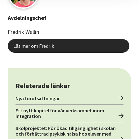
Avdelningschef
Fredrik Wallin
Läs mer om Fredrik
Relaterade länkar
Nya förutsättningar
Ett nytt kapitel för vår verksamhet inom
integration
Skolprojektet: För ökad tillgänglighet i skolan
och förbättrad psykisk hälsa hos elever med