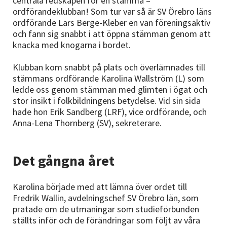
centrala redskapen för en stämma –
ordförandeklubban! Som tur var så är SV Örebro läns
ordförande Lars Berge-Kleber en van föreningsaktiv
och fann sig snabbt i att öppna stämman genom att
knacka med knogarna i bordet.
Klubban kom snabbt på plats och överlämnades till
stämmans ordförande Karolina Wallström (L) som
ledde oss genom stämman med glimten i ögat och
stor insikt i folkbildningens betydelse. Vid sin sida
hade hon Erik Sandberg (LRF), vice ordförande, och
Anna-Lena Thornberg (SV), sekreterare.
Det gångna året
Karolina började med att lämna över ordet till
Fredrik Wallin, avdelningschef SV Örebro län, som
pratade om de utmaningar som studieförbunden
ställts inför och de förändringar som följt av våra