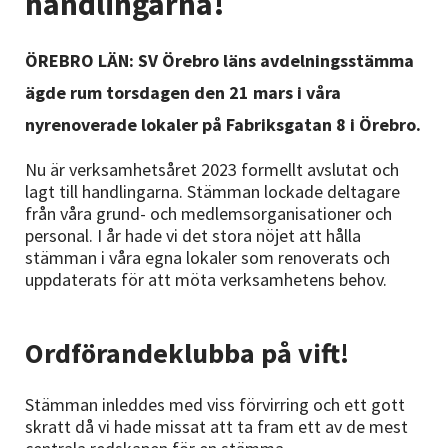
handlingarna!
Nyheter
ÖREBRO LÄN: SV Örebro läns avdelningsstämma
Avdelningar
ägde rum torsdagen den 21 mars i våra
nyrenoverade lokaler på Fabriksgatan 8 i Örebro.
Lyssna
Nu är verksamhetsåret 2023 formellt avslutat och
lagt till handlingarna. Stämman lockade deltagare
från våra grund- och medlemsorganisationer och
personal. I år hade vi det stora nöjet att hålla
stämman i våra egna lokaler som renoverats och
uppdaterats för att möta verksamhetens behov.
Ordförandeklubba på vift!
Stämman inleddes med viss förvirring och ett gott
skratt då vi hade missat att ta fram ett av de mest