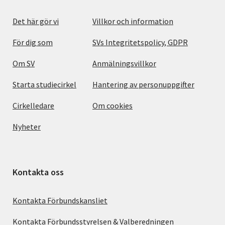
Det här gör vi
Villkor och information
För dig som
SVs Integritetspolicy, GDPR
Om SV
Anmälningsvillkor
Starta studiecirkel
Hantering av personuppgifter
Cirkelledare
Om cookies
Nyheter
Kontakta oss
Kontakta Förbundskansliet
Kontakta Förbundsstyrelsen & Valberedningen