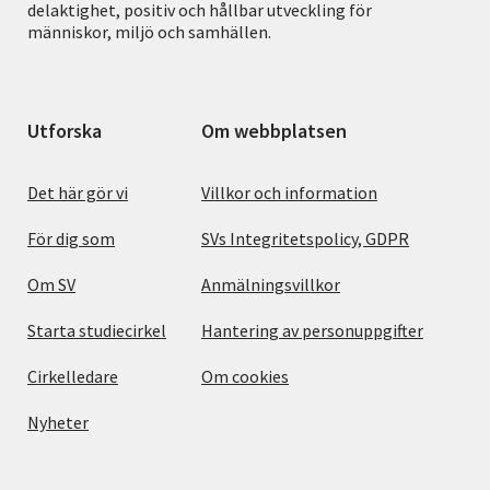
delaktighet, positiv och hållbar utveckling för
människor, miljö och samhällen.
Utforska
Om webbplatsen
Det här gör vi
Villkor och information
För dig som
SVs Integritetspolicy, GDPR
Om SV
Anmälningsvillkor
Starta studiecirkel
Hantering av personuppgifter
Cirkelledare
Om cookies
Nyheter