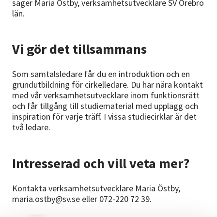
säger Maria Östby, verksamhetsutvecklare SV Örebro
län.
Vi gör det tillsammans
Som samtalsledare får du en introduktion och en
grundutbildning för cirkelledare. Du har nära kontakt
med vår verksamhetsutvecklare inom funktionsrätt
och får tillgång till studiematerial med upplägg och
inspiration för varje träff. I vissa studiecirklar är det
två ledare.
Intresserad och vill veta mer?
Kontakta verksamhetsutvecklare Maria Östby,
maria.ostby@sv.se eller 072-220 72 39.