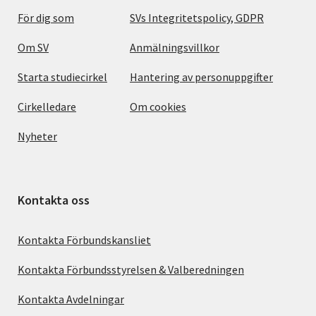
För dig som
SVs Integritetspolicy, GDPR
Om SV
Anmälningsvillkor
Starta studiecirkel
Hantering av personuppgifter
Cirkelledare
Om cookies
Nyheter
Kontakta oss
Kontakta Förbundskansliet
Kontakta Förbundsstyrelsen & Valberedningen
Kontakta Avdelningar