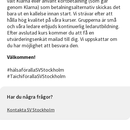
valt Klarna eller använt kortbetalning (som går
genom Klarna) som betalningsalternativ skickas det
bara ut en kallelse innan start. Vi strävar efter att
hålla hög kvalitet på våra kurser. Grupperna är små
och våra ledare erbjuds kontinuerlig ledarutbildning.
Efter avslutad kurs kommer du att få en
utvärderingsenkät mailad till dig. Vi uppskattar om
du har möjlighet att besvara den.
Välkommen!
#hälsaförallaSVStockholm
#TaichiförallaSVStockholm
Har du några frågor?
Kontakta SV Stockholm