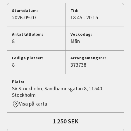
Nyheter
Startdatum:
Tid:
2026-09-07
18:45 - 20:15
Avdelningar
Antal tillfällen:
Veckodag:
8
Mån
Lyssna
Lediga platser:
Arrangemangsnr:
8
373738
Plats:
SV Stockholm, Sandhamnsgatan 8, 11540
Stockholm
Visa på karta
1 250 SEK