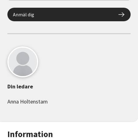
Anmäl dig
Din ledare
Anna Holtenstam
Information