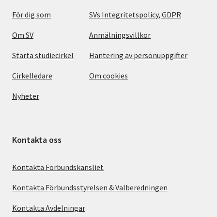
För dig som
SVs Integritetspolicy, GDPR
Om SV
Anmälningsvillkor
Starta studiecirkel
Hantering av personuppgifter
Cirkelledare
Om cookies
Nyheter
Kontakta oss
Kontakta Förbundskansliet
Kontakta Förbundsstyrelsen & Valberedningen
Kontakta Avdelningar