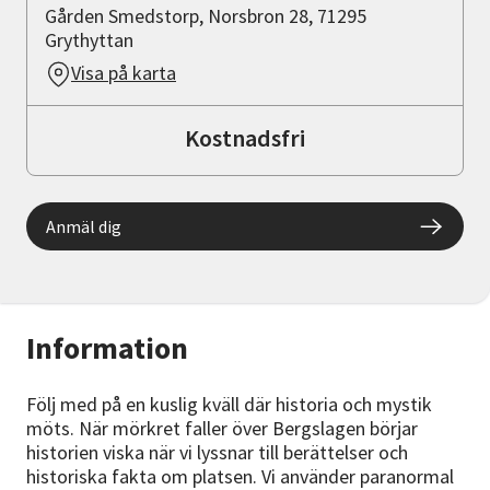
Gården Smedstorp, Norsbron 28, 71295
Grythyttan
Visa på karta
Kostnadsfri
Anmäl dig
Information
Följ med på en kuslig kväll där historia och mystik
möts. När mörkret faller över Bergslagen börjar
historien viska när vi lyssnar till berättelser och
historiska fakta om platsen. Vi använder paranormal