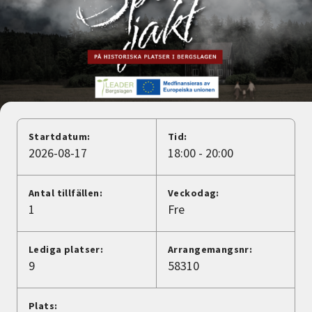
Nyheter
Avdelningar
Lyssna
Startdatum:
Tid:
2026-08-17
18:00 - 20:00
Antal tillfällen:
Veckodag:
1
Fre
Lediga platser:
Arrangemangsnr:
9
58310
Plats: