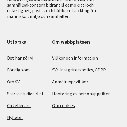
samhällsaktör som bidrar till demokrati och
delaktighet, positiv och hållbar utveckling för
människor, miljö och samhällen.
Utforska
Om webbplatsen
Det här gör vi
Villkor och information
För dig som
SVs Integritetspolicy, GDPR
Om SV
Anmälningsvillkor
Starta studiecirkel
Hantering av personuppgifter
Cirkelledare
Om cookies
Nyheter