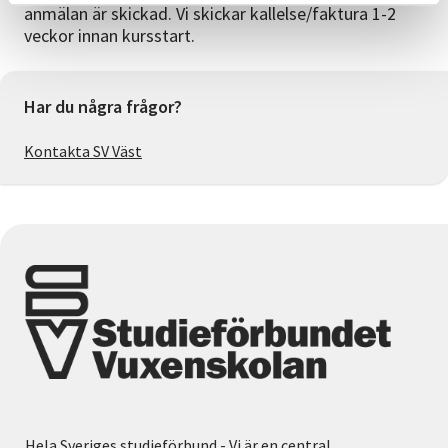
anmälan är skickad. Vi skickar kallelse/faktura 1-2
veckor innan kursstart.
Har du några frågor?
Kontakta SV Väst
Hela Sveriges studieförbund - Vi är en central